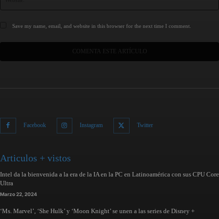
Save my name, email, and website in this browser for the next time I comment.
Facebook
Instagram
Twitter
Articulos + vistos
Intel da la bienvenida a la era de la IA en la PC en Latinoamérica con sus CPU Core
Ultra
Marzo 22, 2024
‘Ms. Marvel’, ‘She Hulk’ y ‘Moon Knight’ se unen a las series de Disney +