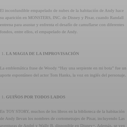
El inconfundible empapelado de nubes de la habitación de Andy hace
su aparición en MONSTERS, INC. de Disney y Pixar, cuando Randall
entrena para asustar y enfrenta el desafío de camuflarse con diferentes
fondos, entre ellos, el empapelado de Andy.
LA MAGIA DE LA IMPROVISACIÓN
La emblemática frase de Woody “Hay una serpiente en mi bota” fue un
aporte espontáneo del actor Tom Hanks, la voz en inglés del personaje.
GUIÑOS POR TODOS LADOS
En TOY STORY, muchos de los libros en la biblioteca de la habitación
de Andy llevan los nombres de cortometrajes de Pixar, incluyendo Las
aventuras de André y Wally B. disponible en Disney+. Además, se ven