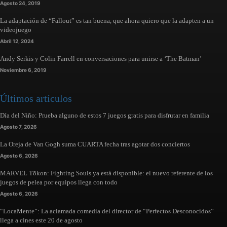
Agosto 24, 2019
La adaptación de “Fallout” es tan buena, que ahora quiero que la adapten a un
videojuego
Abril 12, 2024
Andy Serkis y Colin Farrell en conversaciones para unirse a ‘The Batman’
Noviembre 6, 2019
Últimos artículos
Día del Niño: Prueba alguno de estos 7 juegos gratis para disfrutar en familia
Agosto 7, 2026
La Oreja de Van Gogh suma CUARTA fecha tras agotar dos conciertos
Agosto 6, 2026
MARVEL Tōkon: Fighting Souls ya está disponible: el nuevo referente de los
juegos de pelea por equipos llega con todo
Agosto 6, 2026
“LocaMente”: La aclamada comedia del director de “Perfectos Desconocidos”
llega a cines este 20 de agosto