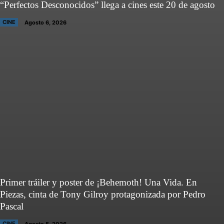
“Perfectos Desconocidos” llega a cines este 20 de agosto
CINE
Agosto 6, 2026
Primer tráiler y poster de ¡Behemoth! Una Vida. En
Piezas, cinta de Tony Gilroy protagonizada por Pedro
Pascal
CINE
Agosto 5, 2026