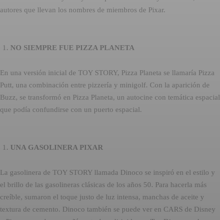
autores que llevan los nombres de miembros de Pixar.
NO SIEMPRE FUE PIZZA PLANETA
En una versión inicial de TOY STORY, Pizza Planeta se llamaría Pizza
Putt, una combinación entre pizzería y minigolf. Con la aparición de
Buzz, se transformó en Pizza Planeta, un autocine con temática espacial
que podía confundirse con un puerto espacial.
UNA GASOLINERA PIXAR
La gasolinera de TOY STORY llamada Dinoco se inspiró en el estilo y
el brillo de las gasolineras clásicas de los años 50. Para hacerla más
creíble, sumaron el toque justo de luz intensa, manchas de aceite y
textura de cemento. Dinoco también se puede ver en CARS de Disney