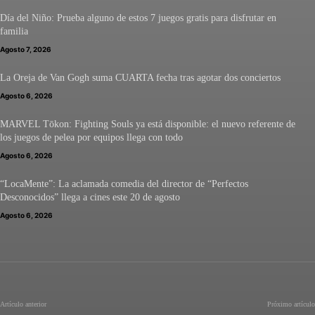
Día del Niño: Prueba alguno de estos 7 juegos gratis para disfrutar en
familia
Agosto 7, 2026
La Oreja de Van Gogh suma CUARTA fecha tras agotar dos conciertos
Agosto 6, 2026
MARVEL Tōkon: Fighting Souls ya está disponible: el nuevo referente de
los juegos de pelea por equipos llega con todo
Agosto 6, 2026
“LocaMente”: La aclamada comedia del director de “Perfectos
Desconocidos” llega a cines este 20 de agosto
Agosto 6, 2026
Artículo anterior
Próximo artículo