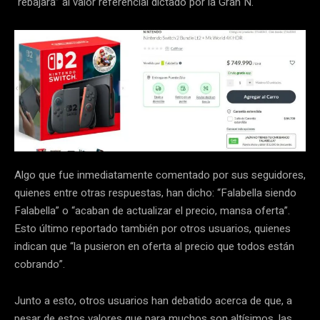
“rebajara” al valor referencial dictado por la Gran N.
Algo que fue inmediatamente comentado por sus seguidores,
quienes entre otras respuestas, han dicho: “Falabella siendo
Falabella” o “acaban de actualizar el precio, mansa oferta”.
Esto último reportado también por otros usuarios, quienes
indican que “la pusieron en oferta al precio que todos están
cobrando”.
Junto a esto, otros usuarios han debatido acerca de que, a
pesar de estos valores que para muchos son altísimos, las