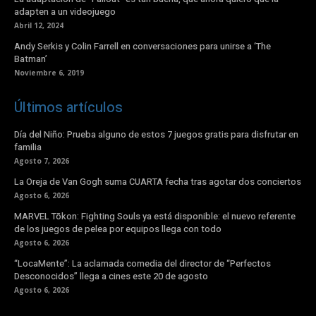
adapten a un videojuego
Abril 12, 2024
Andy Serkis y Colin Farrell en conversaciones para unirse a ‘The
Batman’
Noviembre 6, 2019
Últimos artículos
Día del Niño: Prueba alguno de estos 7 juegos gratis para disfrutar en
familia
Agosto 7, 2026
La Oreja de Van Gogh suma CUARTA fecha tras agotar dos conciertos
Agosto 6, 2026
MARVEL Tōkon: Fighting Souls ya está disponible: el nuevo referente
de los juegos de pelea por equipos llega con todo
Agosto 6, 2026
“LocaMente”: La aclamada comedia del director de “Perfectos
Desconocidos” llega a cines este 20 de agosto
Agosto 6, 2026