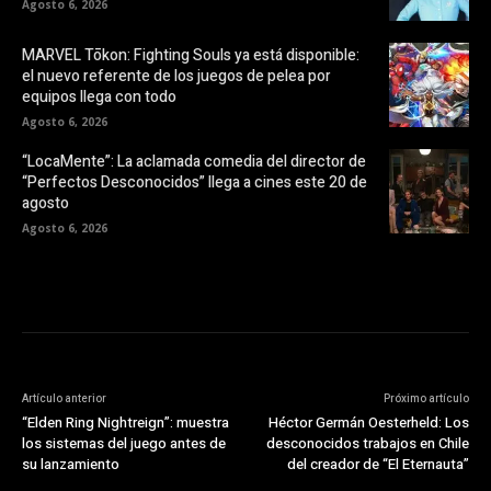
Agosto 6, 2026
MARVEL Tōkon: Fighting Souls ya está disponible:
el nuevo referente de los juegos de pelea por
equipos llega con todo
Agosto 6, 2026
“LocaMente”: La aclamada comedia del director de
“Perfectos Desconocidos” llega a cines este 20 de
agosto
Agosto 6, 2026
Artículo anterior
Próximo artículo
“Elden Ring Nightreign”: muestra
Héctor Germán Oesterheld: Los
los sistemas del juego antes de
desconocidos trabajos en Chile
su lanzamiento
del creador de “El Eternauta”