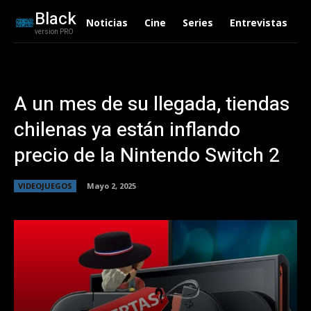
Black
Noticias
Cine
Series
Entrevistas
C
version PRO
A un mes de su llegada, tiendas
chilenas ya están inflando
precio de la Nintendo Switch 2
VIDEOJUEGOS
Mayo 2, 2025