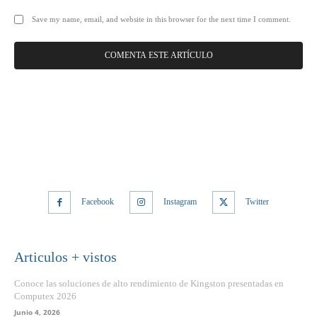
Save my name, email, and website in this browser for the next time I comment.
Facebook
Instagram
Twitter
Articulos + vistos
Conoce las soluciones de alto rendimiento de Kingston presentadas en
Computex 2026
Junio 4, 2026