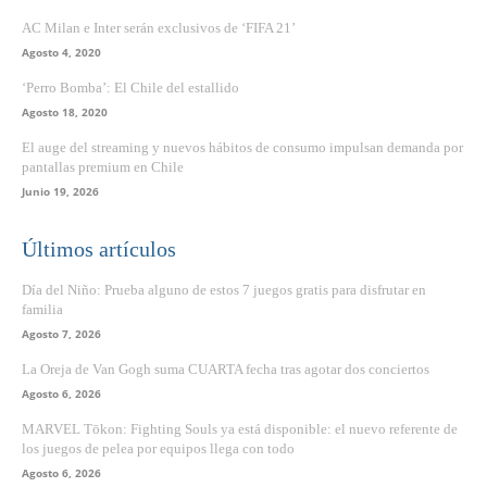
AC Milan e Inter serán exclusivos de ‘FIFA 21’
Agosto 4, 2020
‘Perro Bomba’: El Chile del estallido
Agosto 18, 2020
El auge del streaming y nuevos hábitos de consumo impulsan demanda por
pantallas premium en Chile
Junio 19, 2026
Últimos artículos
Día del Niño: Prueba alguno de estos 7 juegos gratis para disfrutar en
familia
Agosto 7, 2026
La Oreja de Van Gogh suma CUARTA fecha tras agotar dos conciertos
Agosto 6, 2026
MARVEL Tōkon: Fighting Souls ya está disponible: el nuevo referente de
los juegos de pelea por equipos llega con todo
Agosto 6, 2026