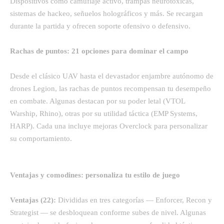
Dispositivos como camuflaje activo, trampas neurotóxicas,
sistemas de hackeo, señuelos holográficos y más. Se recargan
durante la partida y ofrecen soporte ofensivo o defensivo.
Rachas de puntos: 21 opciones para dominar el campo
Desde el clásico UAV hasta el devastador enjambre autónomo de
drones Legion, las rachas de puntos recompensan tu desempeño
en combate. Algunas destacan por su poder letal (VTOL
Warship, Rhino), otras por su utilidad táctica (EMP Systems,
HARP). Cada una incluye mejoras Overclock para personalizar
su comportamiento.
Ventajas y comodines: personaliza tu estilo de juego
Ventajas (22):
Divididas en tres categorías — Enforcer, Recon y
Strategist — se desbloquean conforme subes de nivel. Algunas