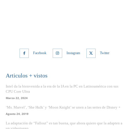
Facebook
Instagram
Twitter
Articulos + vistos
Intel da la bienvenida a la era de la IA en la PC en Latinoamérica con sus
CPU Core Ultra
Marzo 22, 2024
‘Ms. Marvel’, ‘She Hulk’ y ‘Moon Knight’ se unen a las series de Disney +
Agosto 24, 2019
La adaptación de “Fallout” es tan buena, que ahora quiero que la adapten a
un videojuego