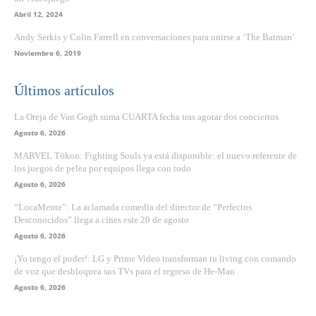
Abril 12, 2024
Andy Serkis y Colin Farrell en conversaciones para unirse a ‘The Batman’
Noviembre 6, 2019
Últimos artículos
La Oreja de Van Gogh suma CUARTA fecha tras agotar dos conciertos
Agosto 6, 2026
MARVEL Tōkon: Fighting Souls ya está disponible: el nuevo referente de
los juegos de pelea por equipos llega con todo
Agosto 6, 2026
“LocaMente”: La aclamada comedia del director de “Perfectos
Desconocidos” llega a cines este 20 de agosto
Agosto 6, 2026
¡Yo tengo el poder!: LG y Prime Video transforman tu living con comando
de voz que desbloquea sus TVs para el regreso de He-Man
Agosto 6, 2026