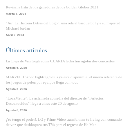
Revisa la lista de los ganadores de los Golden Globes 2021
Marzo 1, 2021
“Air: La Historia Detrás del Logo”, una oda al basquetbol y a su majestad
Michael Jordan
Abril 9, 2023
Últimos artículos
La Oreja de Van Gogh suma CUARTA fecha tras agotar dos conciertos
Agosto 6, 2026
MARVEL Tōkon: Fighting Souls ya está disponible: el nuevo referente de
los juegos de pelea por equipos llega con todo
Agosto 6, 2026
“LocaMente”: La aclamada comedia del director de “Perfectos
Desconocidos” llega a cines este 20 de agosto
Agosto 6, 2026
¡Yo tengo el poder!: LG y Prime Video transforman tu living con comando
de voz que desbloquea sus TVs para el regreso de He-Man