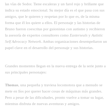
las vías de Sodor. Tiene escaleras y un farol rojo y brillante que
indica su estado emocional. Su mejor día es el que pasa con sus
amigos, que le quieren y respetan por lo que es, de la misma
forma que él los quiere a ellos. El personaje y las historias de
Bruno fueron coescritas por guionistas con autismo y recibieron
la asesoría de expertos consultores como
Easterseals
y
Autistic
Self Advocacy Network
. Ambas organizaciones desempeñaron un
papel clave en el desarrollo del personaje y sus historias.
Grandes momentos llegan en la nueva entrega de la serie junto a
sus principales personajes:
Thomas
, una pequeña y traviesa locomotora que a menudo se
mete en líos por querer hacer cosas de máquinas más grandes.
Pero a pesar de las dificultades, pronto vuelve a tomar su lugar,
mientras disfruta de nuevas aventuras y amigos.