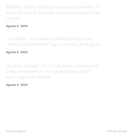
MARVEL Tōkon: Fighting Souls ya está disponible: el
nuevo referente de los juegos de pelea por equipos llega
con todo
Agosto 6, 2026
“LocaMente”: La aclamada comedia del director de
“Perfectos Desconocidos” llega a cines este 20 de agosto
Agosto 6, 2026
¡Yo tengo el poder!: LG y Prime Video transforman tu
living con comando de voz que desbloquea sus TVs
para el regreso de He-Man
Agosto 6, 2026
Artículo anterior
Próximo artículo