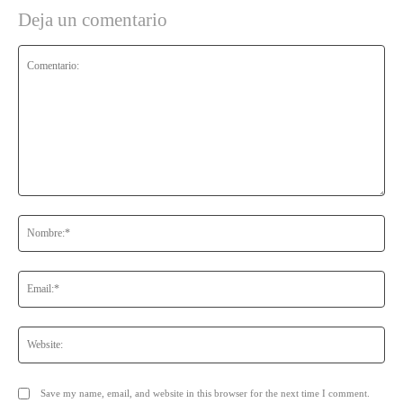
Deja un comentario
Comentario:
No
Ema
Web
Save my name, email, and website in this browser for the next time I comment.