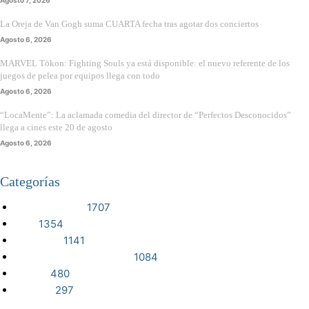
La Oreja de Van Gogh suma CUARTA fecha tras agotar dos conciertos
Agosto 6, 2026
MARVEL Tōkon: Fighting Souls ya está disponible: el nuevo referente de los
juegos de pelea por equipos llega con todo
Agosto 6, 2026
“LocaMente”: La aclamada comedia del director de “Perfectos Desconocidos”
llega a cines este 20 de agosto
Agosto 6, 2026
Categorías
VIDEOJUEGOS
1707
CINE
1354
NOTICIAS
1141
CIENCIA Y TECNOLOGÍA
1084
SERIES
480
RESEÑA
297