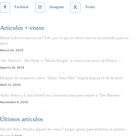
Facebook
Instagram
Twitter
Articulos + vistos
Dante Gebel es suceso en Chile, por lo que se abren nuevas localidades para su
show
Marzo 24, 2024
‘Ms. Marvel’, ‘She Hulk’ y ‘Moon Knight’ se unen a las series de Disney +
Agosto 24, 2019
Después de arrasar en cines, “Duna: Parte Dos” llegará digital el 16 de abril
Abril 13, 2024
Andy Serkis y Colin Farrell en conversaciones para unirse a ‘The Batman’
Noviembre 6, 2019
Últimos artículos
Día del Niño: Prueba alguno de estos 7 juegos gratis para disfrutar en familia
Agosto 7, 2026