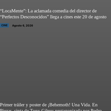
“LocaMente”: La aclamada comedia del director de
“Perfectos Desconocidos” llega a cines este 20 de agosto
CINE
Agosto 6, 2026
Primer tráiler y poster de ¡Behemoth! Una Vida. En
Piezas, cinta de Tony Gilroy protagonizada por Pedro