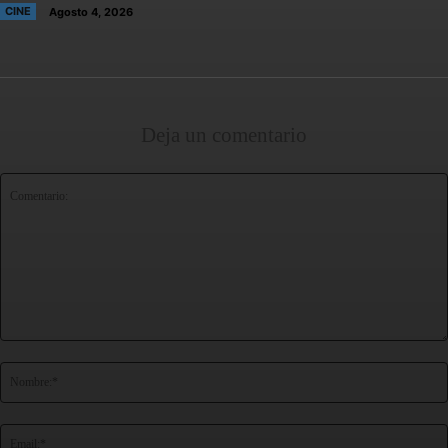
CINE
Agosto 4, 2026
Deja un comentario
Comentario: