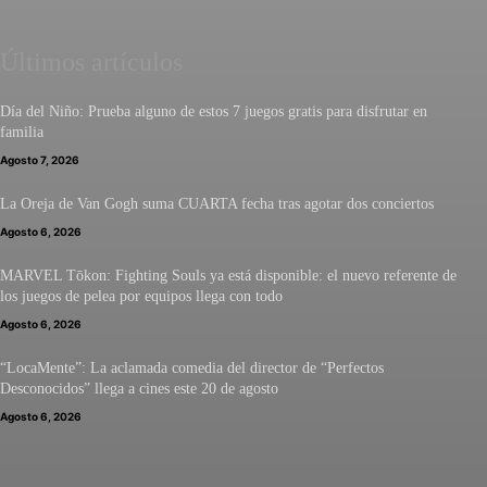
Últimos artículos
Día del Niño: Prueba alguno de estos 7 juegos gratis para disfrutar en
familia
Agosto 7, 2026
La Oreja de Van Gogh suma CUARTA fecha tras agotar dos conciertos
Agosto 6, 2026
MARVEL Tōkon: Fighting Souls ya está disponible: el nuevo referente de
los juegos de pelea por equipos llega con todo
Agosto 6, 2026
“LocaMente”: La aclamada comedia del director de “Perfectos
Desconocidos” llega a cines este 20 de agosto
Agosto 6, 2026