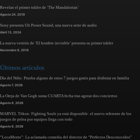
Revelan el primer tráiler de ‘The Mandalorian’
Agosto 24, 2019
Sony presenta Ult Power Sound, una nueva serie de audio
Abril 13, 2024
La nueva versión de ‘El hombre invisible’ presenta su primer tráiler
Noviembre 8, 2019
Últimos artículos
Día del Niño: Prueba alguno de estos 7 juegos gratis para disfrutar en familia
Agosto 7, 2026
La Oreja de Van Gogh suma CUARTA fecha tras agotar dos conciertos
Agosto 6, 2026
MARVEL Tōkon: Fighting Souls ya está disponible: el nuevo referente de los
juegos de pelea por equipos llega con todo
Agosto 6, 2026
“LocaMente”: La aclamada comedia del director de “Perfectos Desconocidos”