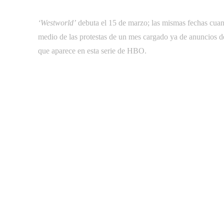
‘Westworld’
debuta el 15 de marzo; las mismas fechas cuand
medio de las protestas de un mes cargado ya de anuncios d
que aparece en esta serie de HBO.