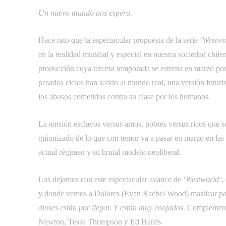
Un nuevo mundo nos espera.
Hace rato que la espectacular propuesta de la serie ‘
Westwo
en la realidad mundial y especial en nuestra sociedad chile
producción cuya tercera temporada se estrena en marzo po
pasados ciclos han salido al mundo real, una versión futuri
los abusos cometidos contra su clase por los humanos.
La tensión esclavos versus amos, pobres versus ricos que
guionizado de lo que con temor va a pasar en marzo en las c
actual régimen y su brutal modelo neoliberal.
Los dejamos con este espectacular avance de ‘
Westworld
‘,
y donde vemos a Dolores (Evan Rachel Wood) masticar pal
dioses están por llegar. Y están muy enojados
. Complement
Newton, Tessa Thompson y Ed Harris.