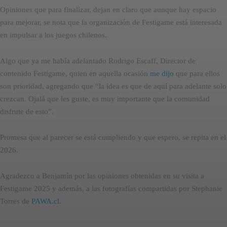
Opiniones que para finalizar, dejan en claro que aunque hay espacio
para mejorar, se nota que la organización de Festigame está interesada
en impulsar a los juegos chilenos.
Algo que ya me había adelantado Rodrigo Escaff, Director de
contenido Festigame, quien en aquella ocasión
me dijo
que para ellos
son prioridad, agregando que “la idea es que de aquí para adelante solo
crezcan. Ojalá que les guste, es muy importante que la comunidad
disfrute de esto”.
Promesa que al parecer se está cumpliendo y que espero, se repita en el
2026.
Agradezco a Benjamín por las opiniones obtenidas en su visita a
Festigame 2025 y además, a las fotografías compartidas por Stephanie
Torres de
PAWA.cl
.