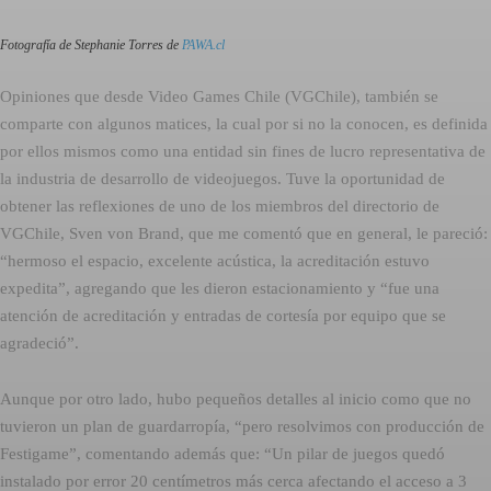
Fotografía de Stephanie Torres de
PAWA.cl
Opiniones que desde Video Games Chile (VGChile), también se
comparte con algunos matices, la cual por si no la conocen, es definida
por ellos mismos como una entidad sin fines de lucro representativa de
la industria de desarrollo de videojuegos. Tuve la oportunidad de
obtener las reflexiones de uno de los miembros del directorio de
VGChile, Sven von Brand, que me comentó que en general, le pareció:
“hermoso el espacio, excelente acústica, la acreditación estuvo
expedita”, agregando que les dieron estacionamiento y “fue una
atención de acreditación y entradas de cortesía por equipo que se
agradeció”.
Aunque por otro lado, hubo pequeños detalles al inicio como que no
tuvieron un plan de guardarropía, “pero resolvimos con producción de
Festigame”, comentando además que: “Un pilar de juegos quedó
instalado por error 20 centímetros más cerca afectando el acceso a 3