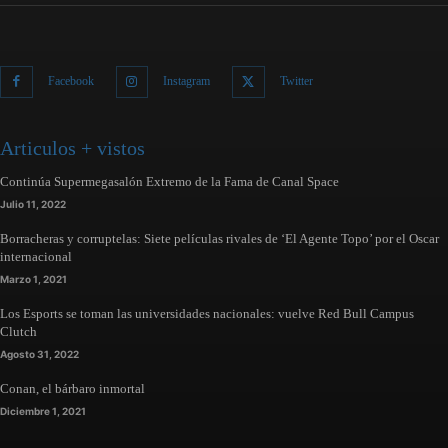
Facebook
Instagram
Twitter
Articulos + vistos
Continúa Supermegasalón Extremo de la Fama de Canal Space
Julio 11, 2022
Borracheras y corruptelas: Siete películas rivales de ‘El Agente Topo’ por el Oscar
internacional
Marzo 1, 2021
Los Esports se toman las universidades nacionales: vuelve Red Bull Campus
Clutch
Agosto 31, 2022
Conan, el bárbaro inmortal
Diciembre 1, 2021