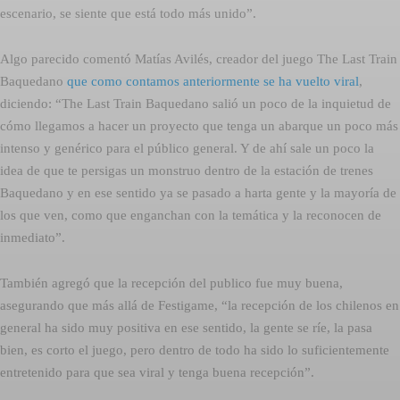
escenario, se siente que está todo más unido”.
Algo parecido comentó Matías Avilés, creador del juego The Last Train
Baquedano
que como contamos anteriormente se ha vuelto viral
,
diciendo: “The Last Train Baquedano salió un poco de la inquietud de
cómo llegamos a hacer un proyecto que tenga un abarque un poco más
intenso y genérico para el público general. Y de ahí sale un poco la
idea de que te persigas un monstruo dentro de la estación de trenes
Baquedano y en ese sentido ya se pasado a harta gente y la mayoría de
los que ven, como que enganchan con la temática y la reconocen de
inmediato”.
También agregó que la recepción del publico fue muy buena,
asegurando que más allá de Festigame, “la recepción de los chilenos en
general ha sido muy positiva en ese sentido, la gente se ríe, la pasa
bien, es corto el juego, pero dentro de todo ha sido lo suficientemente
entretenido para que sea viral y tenga buena recepción”.