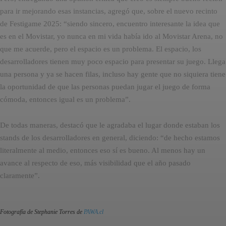
para ir mejorando esas instancias, agregó que, sobre el nuevo recinto
de Festigame 2025: “siendo sincero, encuentro interesante la idea que
es en el Movistar, yo nunca en mi vida había ido al Movistar Arena, no
que me acuerde, pero el espacio es un problema. El espacio, los
desarrolladores tienen muy poco espacio para presentar su juego. Llega
una persona y ya se hacen filas, incluso hay gente que no siquiera tiene
la oportunidad de que las personas puedan jugar el juego de forma
cómoda, entonces igual es un problema”.
De todas maneras, destacó que le agradaba el lugar donde estaban los
stands de los desarrolladores en general, diciendo: “de hecho estamos
literalmente al medio, entonces eso sí es bueno. Al menos hay un
avance al respecto de eso, más visibilidad que el año pasado
claramente”.
Fotografía de Stephanie Torres de
PAWA.cl