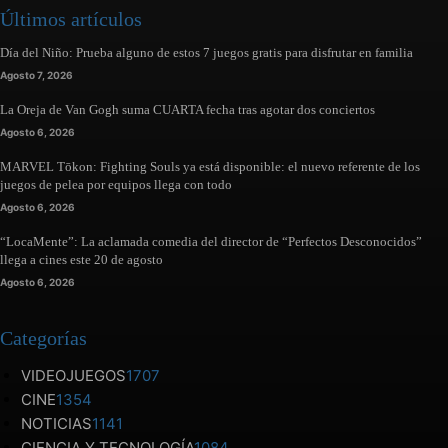
Últimos artículos
Día del Niño: Prueba alguno de estos 7 juegos gratis para disfrutar en familia
Agosto 7, 2026
La Oreja de Van Gogh suma CUARTA fecha tras agotar dos conciertos
Agosto 6, 2026
MARVEL Tōkon: Fighting Souls ya está disponible: el nuevo referente de los
juegos de pelea por equipos llega con todo
Agosto 6, 2026
“LocaMente”: La aclamada comedia del director de “Perfectos Desconocidos”
llega a cines este 20 de agosto
Agosto 6, 2026
Categorías
VIDEOJUEGOS
1707
CINE
1354
NOTICIAS
1141
CIENCIA Y TECNOLOGÍA
1084