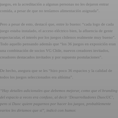
juegos, en la acreditación a algunas personas no les dejaron entrar
comida, a pesar de que no teníamos alimentación asignada”.
Pero a pesar de esto, destacó que, entre lo bueno: “cada logo de cada
juego estaba instalado, el acceso eléctrico bien, la afluencia de gente
espectacular, el interés por los juegos chilenos realmente muy bueno”.
Todo aquello pensando además que “los 36 juegos en exposición eran
una combinación de socios VG Chile, nuevos creadores invitados,
creadores destacados invitados y por supuesto postulaciones”.
De hecho, asegura que se les “hizo poco 36 espacios y la calidad de
todos los juegos seleccionados era altísima”.
“Hay detalles adicionales que debemos mejorar, como que el branding
del espacio a veces era confuso, al decir ‘Desarrolladores DuocUC’,
pero si Duoc quiere pagarnos por hacer los juegos, probablemente
varios les diríamos que sí”, indicó con humor.