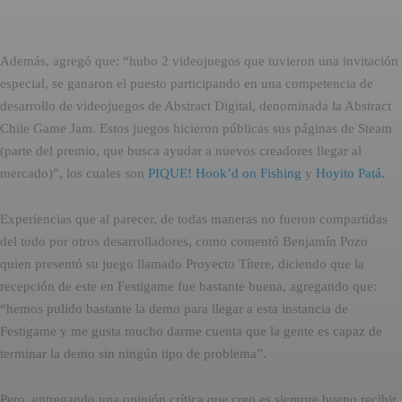
Además, agregó que: “hubo 2 videojuegos que tuvieron una invitación
especial, se ganaron el puesto participando en una competencia de
desarrollo de videojuegos de Abstract Digital, denominada la Abstract
Chile Game Jam. Estos juegos hicieron públicas sus páginas de Steam
(parte del premio, que busca ayudar a nuevos creadores llegar al
mercado)”, los cuales son
PIQUE! Hook’d on Fishing
y
Hoyito Patá.
Experiencias que al parecer, de todas maneras no fueron compartidas
del todo por otros desarrolladores, como comentó Benjamín Pozo
quien presentó su juego llamado Proyecto Títere, diciendo que la
recepción de este en Festigame fue bastante buena, agregando que:
“hemos pulido bastante la demo para llegar a esta instancia de
Festigame y me gusta mucho darme cuenta que la gente es capaz de
terminar la demo sin ningún tipo de problema”.
Pero, entregando una opinión crítica que creo es siempre bueno recibir