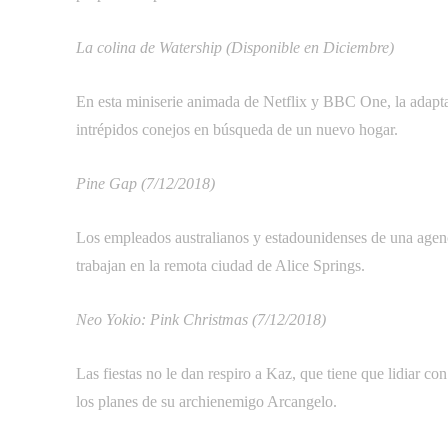
La colina de Watership (Disponible en Diciembre)
En esta miniserie animada de Netflix y BBC One, la adapta
intrépidos conejos en búsqueda de un nuevo hogar.
Pine Gap (7/12/2018)
Los empleados australianos y estadounidenses de una agenc
trabajan en la remota ciudad de Alice Springs.
Neo Yokio: Pink Christmas (7/12/2018)
Las fiestas no le dan respiro a Kaz, que tiene que lidiar con
los planes de su archienemigo Arcangelo.