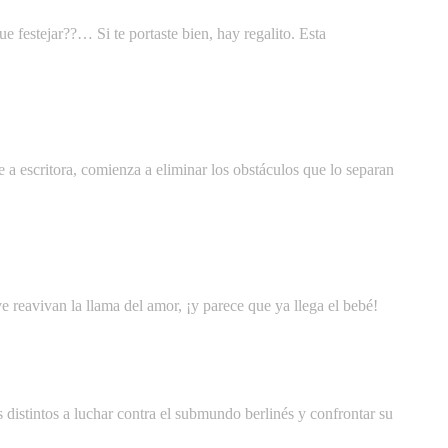
ue festejar??… Si te portaste bien, hay regalito. Esta
 a escritora, comienza a eliminar los obstáculos que lo separan
e reavivan la llama del amor, ¡y parece que ya llega el bebé!
es distintos a luchar contra el submundo berlinés y confrontar su