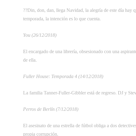
??Din, don, dan, llega Navidad, la alegría de este día hay q
temporada, la intención es lo que cuenta.
You (26/12/2018)
El encargado de una librería, obsesionado con una aspirante
de ella.
Fuller House: Temporada 4 (14/12/2018)
La familia Tanner-Fuller-Gibbler está de regreso. DJ y Stev
Perros de Berlín (7/12/2018)
El asesinato de una estrella de fútbol obliga a dos detectiv
propia corrupción.