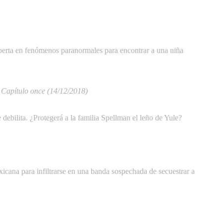
perta en fenómenos paranormales para encontrar a una niña
: Capítulo once
(14/12/2018)
e debilita. ¿Protegerá a la familia Spellman el leño de Yule?
xicana para infiltrarse en una banda sospechada de secuestrar a