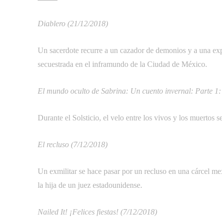
Diablero (21/12/2018)
Un sacerdote recurre a un cazador de demonios y a una ex
secuestrada en el inframundo de la Ciudad de México.
El mundo oculto de Sabrina: Un cuento invernal: Parte 1
Durante el Solsticio, el velo entre los vivos y los muertos s
El recluso (7/12/2018)
Un exmilitar se hace pasar por un recluso en una cárcel me
la hija de un juez estadounidense.
Nailed It! ¡Felices fiestas! (7/12/2018)