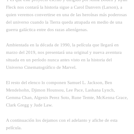
Fleck nos contará la historia sigue a Carol Danvers (Larson), a
quien veremos convertirse en una de las heroínas más poderosas
del universo cuando la Tierra queda atrapada en medio de una
guerra galáctica entre dos razas alienígenas.
Ambientada en la década de 1990, la película que llegará en
marzo del 2019, nos presentará una original y nueva aventura
situada en un período nunca antes visto en la historia del
Universo Cinematográfico de Marvel.
El resto del elenco lo componen Samuel L. Jackson, Ben
Mendelsohn, Djimon Hounsou, Lee Pace, Lashana Lynch,
Gemma Chan, Algenis Perez Soto, Rune Temte, McKenna Grace,
Clark Gregg y Jude Law.
A continuación los dejamos con el adelanto y afiche de esta
película.