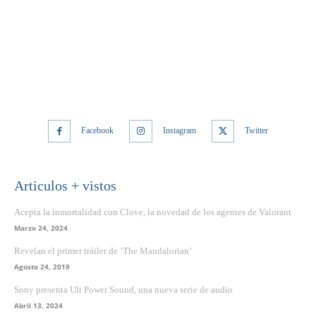
Facebook
Instagram
Twitter
Articulos + vistos
Acepta la inmortalidad con Clove, la novedad de los agentes de Valorant
Marzo 24, 2024
Revelan el primer tráiler de ‘The Mandalorian’
Agosto 24, 2019
Sony presenta Ult Power Sound, una nueva serie de audio
Abril 13, 2024