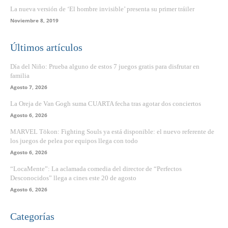
La nueva versión de ‘El hombre invisible’ presenta su primer tráiler
Noviembre 8, 2019
Últimos artículos
Día del Niño: Prueba alguno de estos 7 juegos gratis para disfrutar en
familia
Agosto 7, 2026
La Oreja de Van Gogh suma CUARTA fecha tras agotar dos conciertos
Agosto 6, 2026
MARVEL Tōkon: Fighting Souls ya está disponible: el nuevo referente de
los juegos de pelea por equipos llega con todo
Agosto 6, 2026
“LocaMente”: La aclamada comedia del director de “Perfectos
Desconocidos” llega a cines este 20 de agosto
Agosto 6, 2026
Categorías