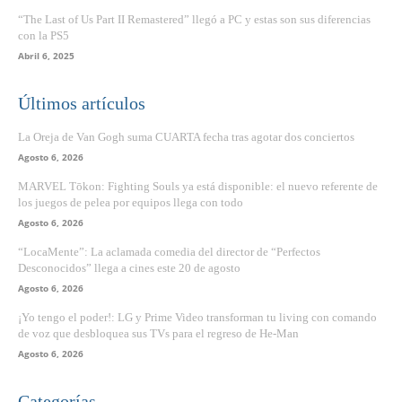
“The Last of Us Part II Remastered” llegó a PC y estas son sus diferencias
con la PS5
Abril 6, 2025
Últimos artículos
La Oreja de Van Gogh suma CUARTA fecha tras agotar dos conciertos
Agosto 6, 2026
MARVEL Tōkon: Fighting Souls ya está disponible: el nuevo referente de
los juegos de pelea por equipos llega con todo
Agosto 6, 2026
“LocaMente”: La aclamada comedia del director de “Perfectos
Desconocidos” llega a cines este 20 de agosto
Agosto 6, 2026
¡Yo tengo el poder!: LG y Prime Video transforman tu living con comando
de voz que desbloquea sus TVs para el regreso de He-Man
Agosto 6, 2026
Categorías