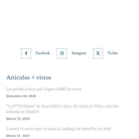
Facebook
Instagram
Twitter
Articulos + vistos
Las producciones que llegan a HBO en enero
Diciembre 30, 2020
“La P*TA Donut” de Juan Pablo López: de chiste en Viña a edición
limitada de Dunkin
Marzo 10, 2025
Conoce lo nuevo que se suma al catálogo de StarzPlay en abril
Marzo 31, 2021