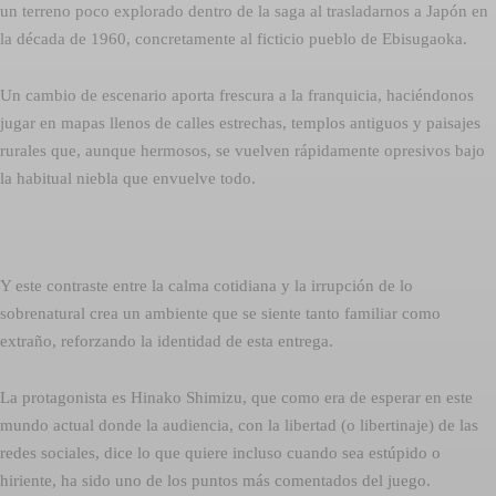
un terreno poco explorado dentro de la saga al trasladarnos a Japón en
la década de 1960, concretamente al ficticio pueblo de Ebisugaoka.
Un cambio de escenario aporta frescura a la franquicia, haciéndonos
jugar en mapas llenos de calles estrechas, templos antiguos y paisajes
rurales que, aunque hermosos, se vuelven rápidamente opresivos bajo
la habitual niebla que envuelve todo.
Y este contraste entre la calma cotidiana y la irrupción de lo
sobrenatural crea un ambiente que se siente tanto familiar como
extraño, reforzando la identidad de esta entrega.
La protagonista es Hinako Shimizu, que como era de esperar en este
mundo actual donde la audiencia, con la libertad (o libertinaje) de las
redes sociales, dice lo que quiere incluso cuando sea estúpido o
hiriente, ha sido uno de los puntos más comentados del juego.