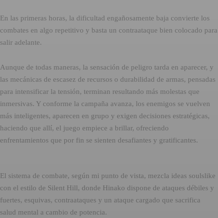
En las primeras horas, la dificultad engañosamente baja convierte los
combates en algo repetitivo y basta un contraataque bien colocado para
salir adelante.
Aunque de todas maneras, la sensación de peligro tarda en aparecer, y
las mecánicas de escasez de recursos o durabilidad de armas, pensadas
para intensificar la tensión, terminan resultando más molestas que
inmersivas. Y conforme la campaña avanza, los enemigos se vuelven
más inteligentes, aparecen en grupo y exigen decisiones estratégicas,
haciendo que allí, el juego empiece a brillar, ofreciendo
enfrentamientos que por fin se sienten desafiantes y gratificantes.
El sistema de combate, según mi punto de vista, mezcla ideas soulslike
con el estilo de Silent Hill, donde Hinako dispone de ataques débiles y
fuertes, esquivas, contraataques y un ataque cargado que sacrifica
salud mental a cambio de potencia.