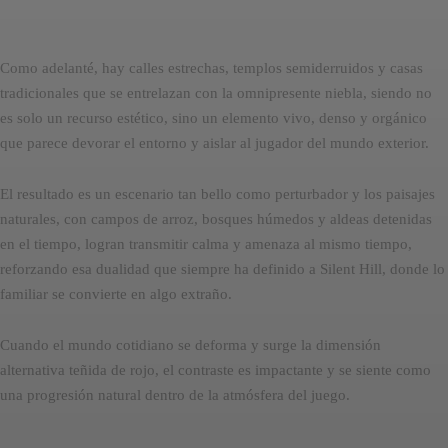
Como adelanté, hay calles estrechas, templos semiderruidos y casas
tradicionales que se entrelazan con la omnipresente niebla, siendo no
es solo un recurso estético, sino un elemento vivo, denso y orgánico
que parece devorar el entorno y aislar al jugador del mundo exterior.
El resultado es un escenario tan bello como perturbador y los paisajes
naturales, con campos de arroz, bosques húmedos y aldeas detenidas
en el tiempo, logran transmitir calma y amenaza al mismo tiempo,
reforzando esa dualidad que siempre ha definido a Silent Hill, donde lo
familiar se convierte en algo extraño.
Cuando el mundo cotidiano se deforma y surge la dimensión
alternativa teñida de rojo, el contraste es impactante y se siente como
una progresión natural dentro de la atmósfera del juego.