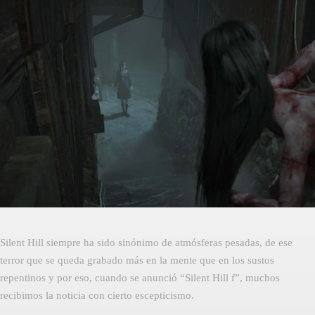
Facebook
Twitter
Pinterest
Silent Hill siempre ha sido sinónimo de atmósferas pesadas, de ese
terror que se queda grabado más en la mente que en los sustos
repentinos y por eso, cuando se anunció “Silent Hill f”, muchos
recibimos la noticia con cierto escepticismo.