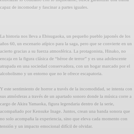
capaz de incomodar y fascinar a partes iguales.
La historia nos lleva a Ebisugaoka, un pequeño pueblo japonés de los
años 60, un escenario atípico para la saga, pero que se convierte en un
acierto gracias a su fuerza atmosférica. La protagonista, Hinako, no
encaja en la figura clásica de “héroe de terror” y es una adolescente
atrapada en una sociedad conservadora, con un hogar marcado por el
alcoholismo y un entorno que no le ofrece escapatoria.
Y este sentimiento de horror a través de la incomodidad, se intenta con
sus atmósferas a través de un apartado sonoro donde la música corre a
cargo de Akira Yamaoka, figura legendaria dentro de la serie,
acompañado por Kensuke Inage. Juntos, crean una banda sonora que
no solo acompaña la experiencia, sino que eleva cada momento con
tensión y un impacto emocional difícil de olvidar.