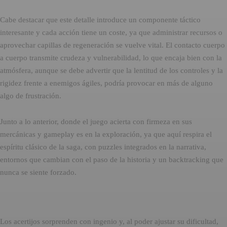
Cabe destacar que este detalle introduce un componente táctico
interesante y cada acción tiene un coste, ya que administrar recursos o
aprovechar capillas de regeneración se vuelve vital. El contacto cuerpo
a cuerpo transmite crudeza y vulnerabilidad, lo que encaja bien con la
atmósfera, aunque se debe advertir que la lentitud de los controles y la
rigidez frente a enemigos ágiles, podría provocar en más de alguno
algo de frustración.
Junto a lo anterior, donde el juego acierta con firmeza en sus
mercánicas y gameplay es en la exploración, ya que aquí respira el
espíritu clásico de la saga, con puzzles integrados en la narrativa,
entornos que cambian con el paso de la historia y un backtracking que
nunca se siente forzado.
Los acertijos sorprenden con ingenio y, al poder ajustar su dificultad,