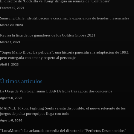
El director de ‘Godzilla vs. Kong’ dirigirá un remake de ‘Contracara’
Febrero 12, 2021
Samsung Chile: identificación y cercanía, la experiencia de tiendas presenciales
Marzo 20, 2023
Revisa la lista de los ganadores de los Golden Globes 2021
Marzo 1, 2021
“Super Mario Bros.: La película”, una historia parecida a la adaptación de 1993,
pero entregada con amor y respeto al personaje
Abril 8, 2023
Últimos artículos
La Oreja de Van Gogh suma CUARTA fecha tras agotar dos conciertos
Agosto 6, 2026
MARVEL Tōkon: Fighting Souls ya está disponible: el nuevo referente de los
juegos de pelea por equipos llega con todo
Agosto 6, 2026
“LocaMente”: La aclamada comedia del director de “Perfectos Desconocidos”