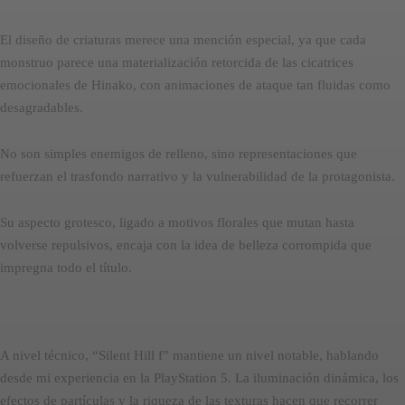
El diseño de criaturas merece una mención especial, ya que cada
monstruo parece una materialización retorcida de las cicatrices
emocionales de Hinako, con animaciones de ataque tan fluidas como
desagradables.
No son simples enemigos de relleno, sino representaciones que
refuerzan el trasfondo narrativo y la vulnerabilidad de la protagonista.
Su aspecto grotesco, ligado a motivos florales que mutan hasta
volverse repulsivos, encaja con la idea de belleza corrompida que
impregna todo el título.
A nivel técnico, “Silent Hill f” mantiene un nivel notable, hablando
desde mi experiencia en la PlayStation 5. La iluminación dinámica, los
efectos de partículas y la riqueza de las texturas hacen que recorrer