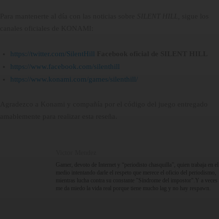
Para mantenerte al día con las noticias sobre
SILENT HILL,
sigue los
canales oficiales de KONAMI:
https://twitter.com/SilentHill
Facebook oficial de SILENT HILL
​
https://www.facebook.com/silenthill
https://www.konami.com/games/silenthill/
Agradezco a Konami y compañía por el código del juego entregado
amablemente para realizar esta reseña.
Victor Mendez
Gamer, devoto de Internet y “periodisto chasquilla”, quien trabaja en el
medio intentando darle el respeto que merece el oficio del periodismo,
mientras lucha contra su constante "Síndrome del impostor".Y a veces
me da miedo la vida real porque tiene mucho lag y no hay respawn.