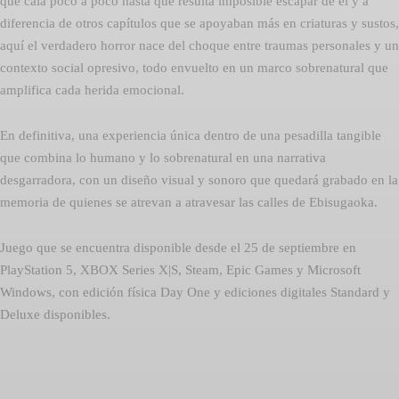
que cala poco a poco hasta que resulta imposible escapar de él y a
diferencia de otros capítulos que se apoyaban más en criaturas y sustos,
aquí el verdadero horror nace del choque entre traumas personales y un
contexto social opresivo, todo envuelto en un marco sobrenatural que
amplifica cada herida emocional.
En definitiva, una experiencia única dentro de una pesadilla tangible
que combina lo humano y lo sobrenatural en una narrativa
desgarradora, con un diseño visual y sonoro que quedará grabado en la
memoria de quienes se atrevan a atravesar las calles de Ebisugaoka.
Juego que se encuentra disponible desde el 25 de septiembre en
PlayStation 5, XBOX Series X|S, Steam, Epic Games y Microsoft
Windows, con edición física Day One y ediciones digitales Standard y
Deluxe disponibles.