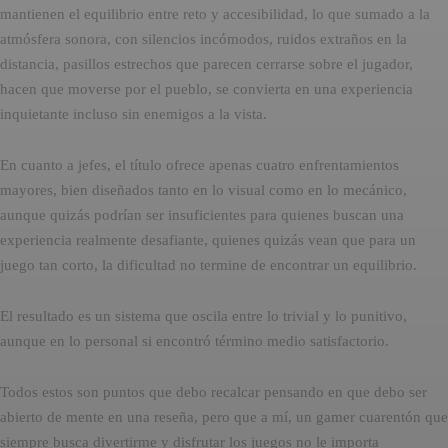
mantienen el equilibrio entre reto y accesibilidad, lo que sumado a la
atmósfera sonora, con silencios incómodos, ruidos extraños en la
distancia, pasillos estrechos que parecen cerrarse sobre el jugador,
hacen que moverse por el pueblo, se convierta en una experiencia
inquietante incluso sin enemigos a la vista.
En cuanto a jefes, el título ofrece apenas cuatro enfrentamientos
mayores, bien diseñados tanto en lo visual como en lo mecánico,
aunque quizás podrían ser insuficientes para quienes buscan una
experiencia realmente desafiante, quienes quizás vean que para un
juego tan corto, la dificultad no termine de encontrar un equilibrio.
El resultado es un sistema que oscila entre lo trivial y lo punitivo,
aunque en lo personal si encontró término medio satisfactorio.
Todos estos son puntos que debo recalcar pensando en que debo ser
abierto de mente en una reseña, pero que a mí, un gamer cuarentón que
siempre busca divertirme y disfrutar los juegos no le importa