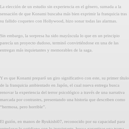
La elección de un estudio sin experiencia en el género, sumada a la
sensación de que Konami buscaba más bien exprimir la franquicia tras
su fallido coqueteo con Hollywood, hizo sonar todas las alarmas.
Sin embargo, la sorpresa ha sido mayúscula lo que en un principio
parecía un proyecto dudoso, terminó convirtiéndose en una de las
entregas más inquietantes y memorables de la saga.
Y es que Konami preparó un giro significativo con este, su primer título
de la franquicia ambientado en Japón, el cual nueva entrega busca
renovar la experiencia del terror psicológico a través de una narrativa
marcada por contrastes, presentando una historia que describen como
“hermosa, pero horrible”.
El guión, en manos de Ryukishi07, reconocido por su capacidad para
entrelazar lo cotidiano con lo inquietante, busca garantizar una trama