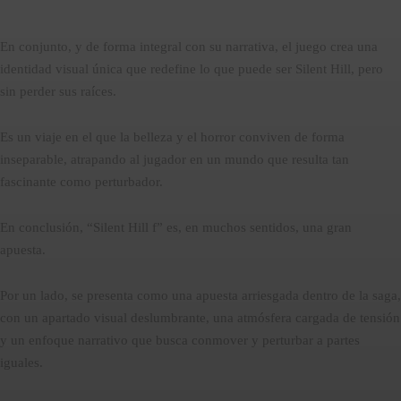
En conjunto, y de forma integral con su narrativa, el juego crea una
identidad visual única que redefine lo que puede ser Silent Hill, pero
sin perder sus raíces.
Es un viaje en el que la belleza y el horror conviven de forma
inseparable, atrapando al jugador en un mundo que resulta tan
fascinante como perturbador.
En conclusión, “Silent Hill f” es, en muchos sentidos, una gran
apuesta.
Por un lado, se presenta como una apuesta arriesgada dentro de la saga,
con un apartado visual deslumbrante, una atmósfera cargada de tensión
y un enfoque narrativo que busca conmover y perturbar a partes
iguales.