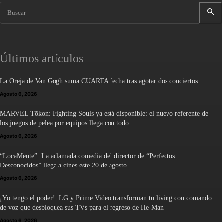
Buscar
Últimos artículos
La Oreja de Van Gogh suma CUARTA fecha tras agotar dos conciertos
Agosto 6, 2026
MARVEL Tōkon: Fighting Souls ya está disponible: el nuevo referente de
los juegos de pelea por equipos llega con todo
Agosto 6, 2026
“LocaMente”: La aclamada comedia del director de “Perfectos
Desconocidos” llega a cines este 20 de agosto
Agosto 6, 2026
¡Yo tengo el poder!: LG y Prime Video transforman tu living con comando
de voz que desbloquea sus TVs para el regreso de He-Man
Agosto 6, 2026