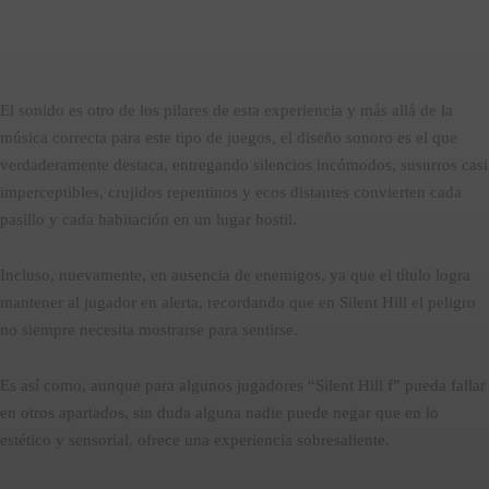
El sonido es otro de los pilares de esta experiencia y más allá de la
música correcta para este tipo de juegos, el diseño sonoro es el que
verdaderamente destaca, entregando silencios incómodos, susurros casi
imperceptibles, crujidos repentinos y ecos distantes convierten cada
pasillo y cada habitación en un lugar hostil.
Incluso, nuevamente, en ausencia de enemigos, ya que el título logra
mantener al jugador en alerta, recordando que en Silent Hill el peligro
no siempre necesita mostrarse para sentirse.
Es así como, aunque para algunos jugadores “Silent Hill f” pueda fallar
en otros apartados, sin duda alguna nadie puede negar que en lo
estético y sensorial, ofrece una experiencia sobresaliente.