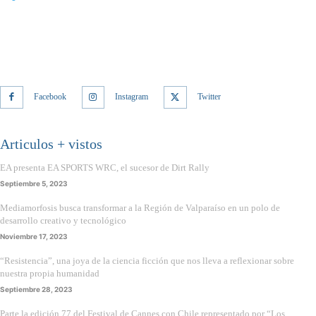
Facebook
Instagram
Twitter
Articulos + vistos
EA presenta EA SPORTS WRC, el sucesor de Dirt Rally
Septiembre 5, 2023
Mediamorfosis busca transformar a la Región de Valparaíso en un polo de
desarrollo creativo y tecnológico
Noviembre 17, 2023
“Resistencia”, una joya de la ciencia ficción que nos lleva a reflexionar sobre
nuestra propia humanidad
Septiembre 28, 2023
Parte la edición 77 del Festival de Cannes con Chile representado por “Los