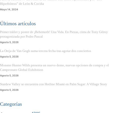
Hiperbóreos” de León & Cociña
Mayo 14, 2024
Últimos artículos
Primer tráiler y poster de ¡Behemoth! Una Vida. En Piezas, cinta de Tony Gilroy
protagonizada por Pedro Pascal
Agosto 5, 2026
La Oreja de Van Gogh suma tercera fecha tras agotar dos conciertos
Agosto 5, 2026
Monster Hunter Wilds presenta un nuevo demo, nuevas opciones de compra y el
Campeonato Global Exhibition
Agosto 5, 2026
Stardew Valley se encuentra con Hotline Miami en Palm Sugar: A Village Story
Agosto 5, 2026
Categorías