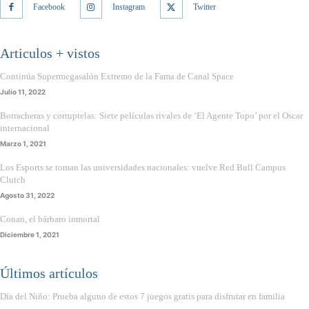
Facebook
Instagram
Twitter
Articulos + vistos
Continúa Supermegasalón Extremo de la Fama de Canal Space
Julio 11, 2022
Borracheras y corruptelas: Siete películas rivales de ‘El Agente Topo’ por el Oscar
internacional
Marzo 1, 2021
Los Esports se toman las universidades nacionales: vuelve Red Bull Campus
Clutch
Agosto 31, 2022
Conan, el bárbaro inmortal
Diciembre 1, 2021
Últimos artículos
Día del Niño: Prueba alguno de estos 7 juegos gratis para disfrutar en familia