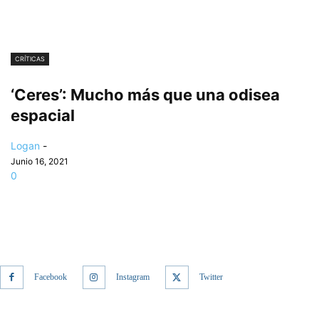
CRÍTICAS
‘Ceres’: Mucho más que una odisea
espacial
Logan
-
Junio 16, 2021
0
Facebook
Instagram
Twitter