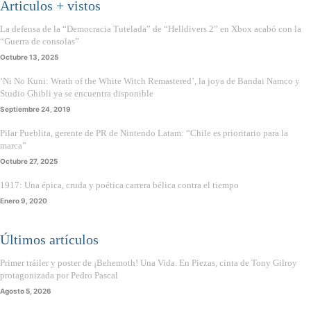
Articulos + vistos
La defensa de la “Democracia Tutelada” de “Helldivers 2” en Xbox acabó con la
“Guerra de consolas”
Octubre 13, 2025
‘Ni No Kuni: Wrath of the White Witch Remastered’, la joya de Bandai Namco y
Studio Ghibli ya se encuentra disponible
Septiembre 24, 2019
Pilar Pueblita, gerente de PR de Nintendo Latam: “Chile es prioritario para la
marca”
Octubre 27, 2025
1917: Una épica, cruda y poética carrera bélica contra el tiempo
Enero 9, 2020
Últimos artículos
Primer tráiler y poster de ¡Behemoth! Una Vida. En Piezas, cinta de Tony Gilroy
protagonizada por Pedro Pascal
Agosto 5, 2026