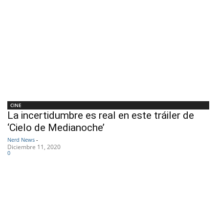
CINE
La incertidumbre es real en este tráiler de
‘Cielo de Medianoche’
Nerd News
-
Diciembre 11, 2020
0