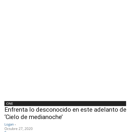
CINE
Enfrenta lo desconocido en este adelanto de
‘Cielo de medianoche’
Logan
-
Octubre 27, 2020