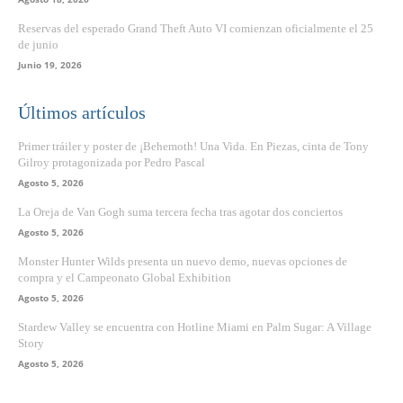
Reservas del esperado Grand Theft Auto VI comienzan oficialmente el 25
de junio
Junio 19, 2026
Últimos artículos
Primer tráiler y poster de ¡Behemoth! Una Vida. En Piezas, cinta de Tony
Gilroy protagonizada por Pedro Pascal
Agosto 5, 2026
La Oreja de Van Gogh suma tercera fecha tras agotar dos conciertos
Agosto 5, 2026
Monster Hunter Wilds presenta un nuevo demo, nuevas opciones de
compra y el Campeonato Global Exhibition
Agosto 5, 2026
Stardew Valley se encuentra con Hotline Miami en Palm Sugar: A Village
Story
Agosto 5, 2026