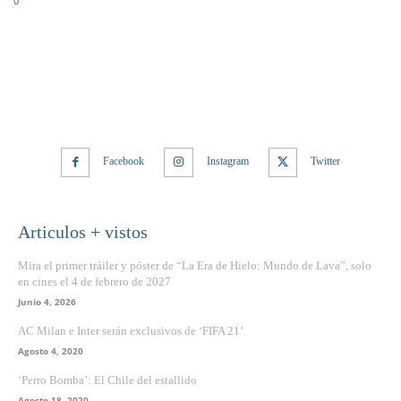
0
Facebook
Instagram
Twitter
Articulos + vistos
Mira el primer tráiler y póster de “La Era de Hielo: Mundo de Lava”, solo
en cines el 4 de febrero de 2027
Junio 4, 2026
AC Milan e Inter serán exclusivos de ‘FIFA 21’
Agosto 4, 2020
‘Perro Bomba’: El Chile del estallido
Agosto 18, 2020