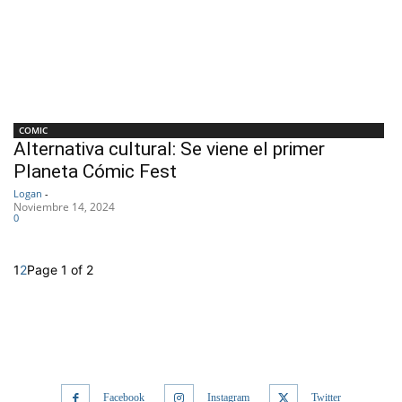
COMIC
Alternativa cultural: Se viene el primer
Planeta Cómic Fest
Logan
-
Noviembre 14, 2024
0
1
2
Page 1 of 2
Facebook
Instagram
Twitter