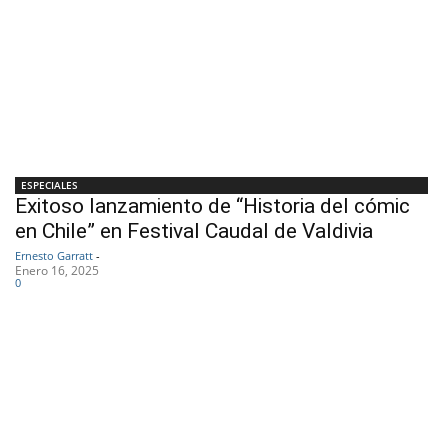
ESPECIALES
Exitoso lanzamiento de “Historia del cómic
en Chile” en Festival Caudal de Valdivia
Ernesto Garratt
-
Enero 16, 2025
0