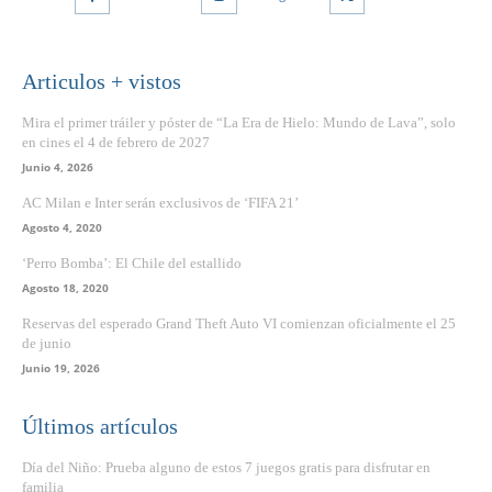
Articulos + vistos
Mira el primer tráiler y póster de “La Era de Hielo: Mundo de Lava”, solo
en cines el 4 de febrero de 2027
Junio 4, 2026
AC Milan e Inter serán exclusivos de ‘FIFA 21’
Agosto 4, 2020
‘Perro Bomba’: El Chile del estallido
Agosto 18, 2020
Reservas del esperado Grand Theft Auto VI comienzan oficialmente el 25
de junio
Junio 19, 2026
Últimos artículos
Día del Niño: Prueba alguno de estos 7 juegos gratis para disfrutar en
familia