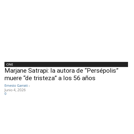
CINE
Marjane Satrapi: la autora de “Persépolis”
muere “de tristeza” a los 56 años
Ernesto Garratt
-
Junio 4, 2026
0