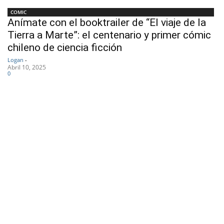
COMIC
Anímate con el booktrailer de “El viaje de la
Tierra a Marte”: el centenario y primer cómic
chileno de ciencia ficción
Logan
-
Abril 10, 2025
0