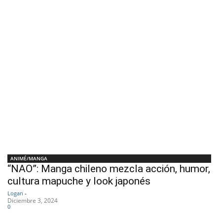
ANIMÉ/MANGA
“NAO”: Manga chileno mezcla acción, humor,
cultura mapuche y look japonés
Logan
-
Diciembre 3, 2024
0