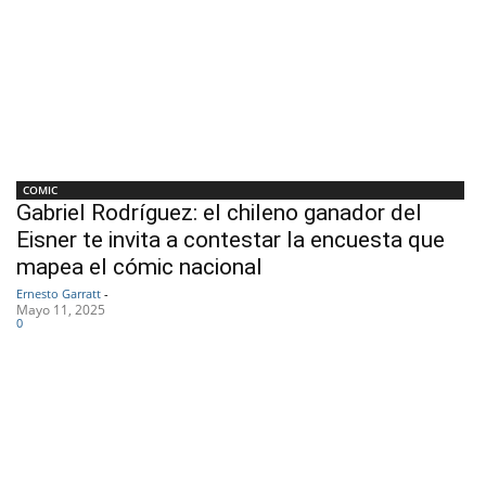
COMIC
Gabriel Rodríguez: el chileno ganador del
Eisner te invita a contestar la encuesta que
mapea el cómic nacional
Ernesto Garratt
-
Mayo 11, 2025
0