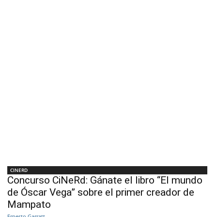
CINERD
Concurso CiNeRd: Gánate el libro “El mundo
de Óscar Vega” sobre el primer creador de
Mampato
Ernesto Garratt
-