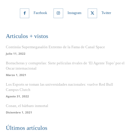
Facebook
Instagram
Twitter
Articulos + vistos
Continúa Supermegasalón Extremo de la Fama de Canal Space
Julio 11, 2022
Borracheras y corruptelas: Siete películas rivales de ‘El Agente Topo’ por el
Oscar internacional
Marzo 1, 2021
Los Esports se toman las universidades nacionales: vuelve Red Bull
Campus Clutch
Agosto 31, 2022
Conan, el bárbaro inmortal
Diciembre 1, 2021
Últimos artículos