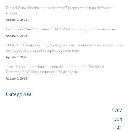
Día del Niño: Prueba alguno de estos 7 juegos gratis para disfrutar en
familia
Agosto 7, 2026
La Oreja de Van Gogh suma CUARTA fecha tras agotar dos conciertos
Agosto 6, 2026
MARVEL Tōkon: Fighting Souls ya está disponible: el nuevo referente de
los juegos de pelea por equipos llega con todo
Agosto 6, 2026
“LocaMente”: La aclamada comedia del director de “Perfectos
Desconocidos” llega a cines este 20 de agosto
Agosto 6, 2026
Categorías
VIDEOJUEGOS
1707
CINE
1354
NOTICIAS
1141