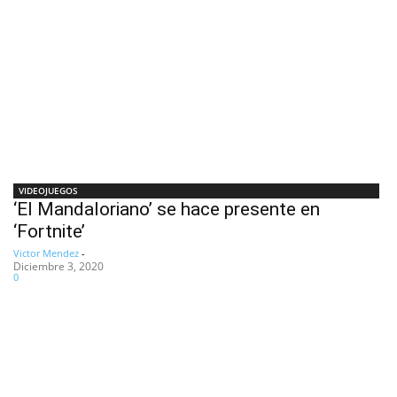
VIDEOJUEGOS
‘El Mandaloriano’ se hace presente en
‘Fortnite’
Victor Mendez
-
Diciembre 3, 2020
0