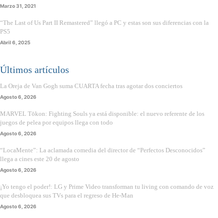
Marzo 31, 2021
“The Last of Us Part II Remastered” llegó a PC y estas son sus diferencias con la
PS5
Abril 6, 2025
Últimos artículos
La Oreja de Van Gogh suma CUARTA fecha tras agotar dos conciertos
Agosto 6, 2026
MARVEL Tōkon: Fighting Souls ya está disponible: el nuevo referente de los
juegos de pelea por equipos llega con todo
Agosto 6, 2026
“LocaMente”: La aclamada comedia del director de “Perfectos Desconocidos”
llega a cines este 20 de agosto
Agosto 6, 2026
¡Yo tengo el poder!: LG y Prime Video transforman tu living con comando de voz
que desbloquea sus TVs para el regreso de He-Man
Agosto 6, 2026