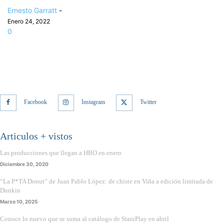
Ernesto Garratt
-
Enero 24, 2022
0
Facebook
Instagram
Twitter
Articulos + vistos
Las producciones que llegan a HBO en enero
Diciembre 30, 2020
“La P*TA Donut” de Juan Pablo López: de chiste en Viña a edición limitada de
Dunkin
Marzo 10, 2025
Conoce lo nuevo que se suma al catálogo de StarzPlay en abril