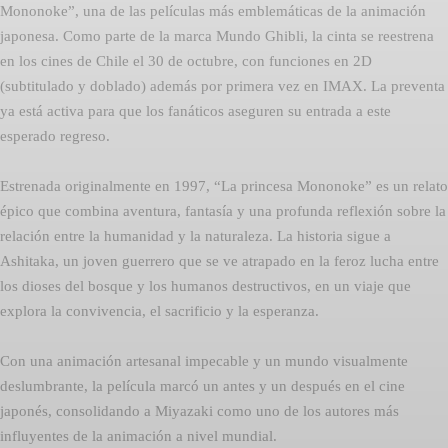
Mononoke”, una de las películas más emblemáticas de la animación
japonesa. Como parte de la marca Mundo Ghibli, la cinta se reestrena
en los cines de Chile el 30 de octubre, con funciones en 2D
(subtitulado y doblado) además por primera vez en IMAX. La preventa
ya está activa para que los fanáticos aseguren su entrada a este
esperado regreso.
Estrenada originalmente en 1997, “La princesa Mononoke” es un relato
épico que combina aventura, fantasía y una profunda reflexión sobre la
relación entre la humanidad y la naturaleza. La historia sigue a
Ashitaka, un joven guerrero que se ve atrapado en la feroz lucha entre
los dioses del bosque y los humanos destructivos, en un viaje que
explora la convivencia, el sacrificio y la esperanza.
Con una animación artesanal impecable y un mundo visualmente
deslumbrante, la película marcó un antes y un después en el cine
japonés, consolidando a Miyazaki como uno de los autores más
influyentes de la animación a nivel mundial.