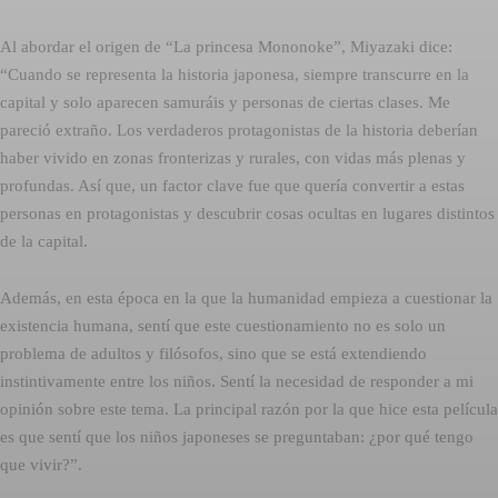
Al abordar el origen de “La princesa Mononoke”, Miyazaki dice:
“Cuando se representa la historia japonesa, siempre transcurre en la
capital y solo aparecen samuráis y personas de ciertas clases. Me
pareció extraño. Los verdaderos protagonistas de la historia deberían
haber vivido en zonas fronterizas y rurales, con vidas más plenas y
profundas. Así que, un factor clave fue que quería convertir a estas
personas en protagonistas y descubrir cosas ocultas en lugares distintos
de la capital.
Además, en esta época en la que la humanidad empieza a cuestionar la
existencia humana, sentí que este cuestionamiento no es solo un
problema de adultos y filósofos, sino que se está extendiendo
instintivamente entre los niños. Sentí la necesidad de responder a mi
opinión sobre este tema. La principal razón por la que hice esta película
es que sentí que los niños japoneses se preguntaban: ¿por qué tengo
que vivir?”.