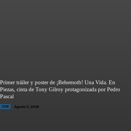
Primer tráiler y poster de ¡Behemoth! Una Vida. En
Piezas, cinta de Tony Gilroy protagonizada por Pedro
Pascal
CINE
Agosto 5, 2026