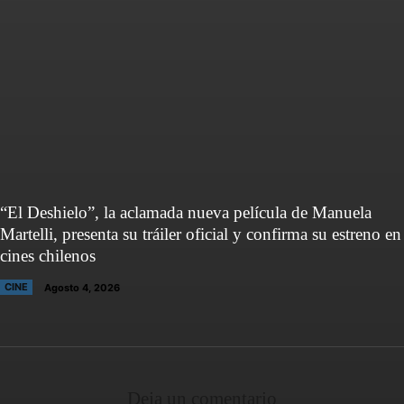
“El Deshielo”, la aclamada nueva película de Manuela
Martelli, presenta su tráiler oficial y confirma su estreno en
cines chilenos
CINE
Agosto 4, 2026
Deja un comentario