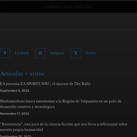
Facebook
Instagram
Twitter
Articulos + vistos
EA presenta EA SPORTS WRC, el sucesor de Dirt Rally
Septiembre 5, 2023
Mediamorfosis busca transformar a la Región de Valparaíso en un polo de
desarrollo creativo y tecnológico
Noviembre 17, 2023
“Resistencia”, una joya de la ciencia ficción que nos lleva a reflexionar sobre
nuestra propia humanidad
Septiembre 28, 2023