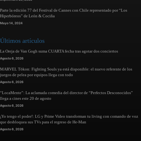
Parte la edición 77 del Festival de Cannes con Chile representado por “Los
Hiperbóreos” de León & Cociña
Mayo 14, 2024
Últimos artículos
La Oreja de Van Gogh suma CUARTA fecha tras agotar dos conciertos
Agosto 6, 2026
MARVEL Tōkon: Fighting Souls ya está disponible: el nuevo referente de los
juegos de pelea por equipos llega con todo
Agosto 6, 2026
“LocaMente”: La aclamada comedia del director de “Perfectos Desconocidos”
llega a cines este 20 de agosto
Agosto 6, 2026
¡Yo tengo el poder!: LG y Prime Video transforman tu living con comando de voz
que desbloquea sus TVs para el regreso de He-Man
Agosto 6, 2026