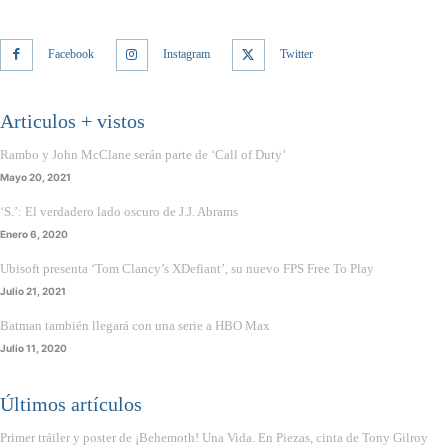
Facebook
Instagram
Twitter
Articulos + vistos
Rambo y John McClane serán parte de ‘Call of Duty’
Mayo 20, 2021
‘S.’: El verdadero lado oscuro de J.J. Abrams
Enero 6, 2020
Ubisoft presenta ‘Tom Clancy’s XDefiant’, su nuevo FPS Free To Play
Julio 21, 2021
Batman también llegará con una serie a HBO Max
Julio 11, 2020
Últimos artículos
Primer tráiler y poster de ¡Behemoth! Una Vida. En Piezas, cinta de Tony Gilroy