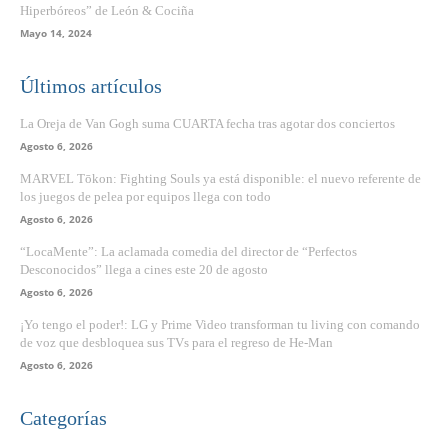
Hiperbóreos” de León & Cociña
Mayo 14, 2024
Últimos artículos
La Oreja de Van Gogh suma CUARTA fecha tras agotar dos conciertos
Agosto 6, 2026
MARVEL Tōkon: Fighting Souls ya está disponible: el nuevo referente de
los juegos de pelea por equipos llega con todo
Agosto 6, 2026
“LocaMente”: La aclamada comedia del director de “Perfectos
Desconocidos” llega a cines este 20 de agosto
Agosto 6, 2026
¡Yo tengo el poder!: LG y Prime Video transforman tu living con comando
de voz que desbloquea sus TVs para el regreso de He-Man
Agosto 6, 2026
Categorías