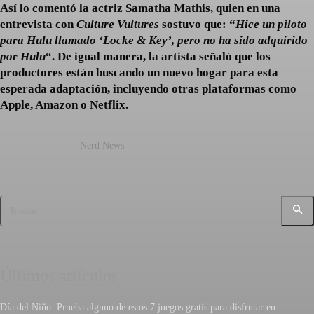
Así lo comentó la actriz Samatha Mathis, quien en una
entrevista con
Culture Vultures
sostuvo que: “
Hice un piloto
para Hulu llamado ‘Locke & Key’, pero no ha sido adquirido
por Hulu
“. De igual manera, la artista señaló que los
productores están buscando un nuevo hogar para esta
esperada adaptación, incluyendo otras plataformas como
Apple, Amazon o Netflix.
Nerd News
Buscar
Últimos artículos
Día del Niño: Prueba alguno de estos 7 juegos gratis para disfrutar en