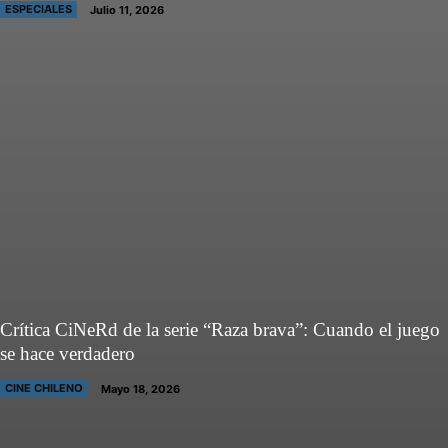
ESPECIALES
Julio 11, 2026
Crítica CiNeRd de la serie “Raza brava”: Cuando el juego
se hace verdadero
CINE CHILENO
Mayo 18, 2026