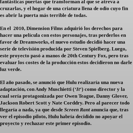
fantásticas puertas que transforman al que se atreva a
cruzarlas, y el hogar de una criatura llena de odio cuyo fin
es abrir la puerta más terrible de todas.
En el 2010, Dimension Films adquirió los derechos para
hacer una película con estos personajes, tras perderlos en
favor de Dreamworks, el nuevo estudio decidió hacer una
serie de televisión producida por Steven Spielberg. Luego,
este proyecto pasó a manos de 20th Century Fox, pero tras
evaluar los costes de la producción estos decidieron no darle
luz verde.
El año pasado, se anunció que Hulu realizaría una nueva
adaptación, con Andy Muschietti (
‘It
‘) como director y la
cual sería protagonizada por Owen Teague, Danny Glover,
Jackson Robert Scott y Nate Corddry. Pero al parecer todo
llegaría a nada, ya que desde
Screen Rant
anuncia que, tras
ver el episodio piloto, Hulu habría decidido no apoyar el
proyecto y rechazar este primer episodio.