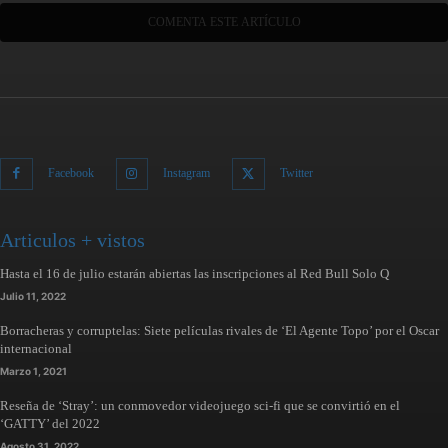
Facebook
Instagram
Twitter
Articulos + vistos
Hasta el 16 de julio estarán abiertas las inscripciones al Red Bull Solo Q
Julio 11, 2022
Borracheras y corruptelas: Siete películas rivales de ‘El Agente Topo’ por el Oscar
internacional
Marzo 1, 2021
Reseña de ‘Stray’: un conmovedor videojuego sci-fi que se convirtió en el
‘GATTY’ del 2022
Agosto 31, 2022