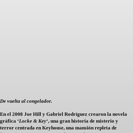
Facebook
Twitter
Pinterest
De vuelta al congelador.
En el 2008 Joe Hill y Gabriel Rodríguez crearon la novela
gráfica ‘
Locke & Key
‘, una gran historia de misterio y
terror centrada en Keyhouse, una mansión repleta de