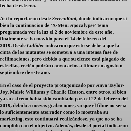
fecha de estreno.
Así lo reportaron desde
ScreenRant
, donde indicaron que si
bien la continuación de ‘X-Men: Apocalypse’ tenía
programada ver la luz el 2 de noviembre de este año,
finalmente se ha movido para el 14 de febrero del
2019. Desde
Collider
indicaron que esto se debe a que la
cinta de los mutantes se someterá a una intensa fase de
refilmaciones, pero debido a que su elenco está plagado de
estrellas, recién podrán convocarlos a filmar en agosto o
septiembre de este año.
En el caso de el proyecto protagonizado por Anya Taylor-
Joy, Maisie Williams y Charlie Heaton, entre otros, si bien
ya su estreno había sido cambiado para el 22 de febrero del
2019, debido a nuevas grabaciones, ya que el filme no sería
lo suficientemente aterrador como lo mostraba su
marketing, esto continuará realizándose, ya que no se ha
cumplido con el objetivo. Además, desde el portal indicaron