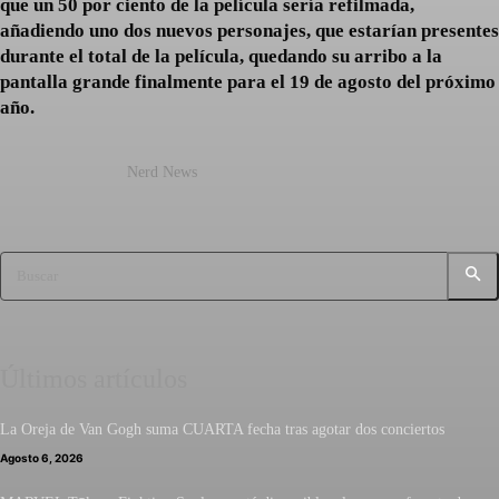
que un 50 por ciento de la película sería refilmada,
añadiendo uno dos nuevos personajes, que estarían presentes
durante el total de la película, quedando su arribo a la
pantalla grande finalmente para el 19 de agosto del próximo
año.
Nerd News
Buscar
Últimos artículos
La Oreja de Van Gogh suma CUARTA fecha tras agotar dos conciertos
Agosto 6, 2026