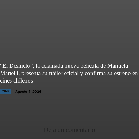
“El Deshielo”, la aclamada nueva película de Manuela
Martelli, presenta su tráiler oficial y confirma su estreno en
cines chilenos
CINE
Agosto 4, 2026
Deja un comentario