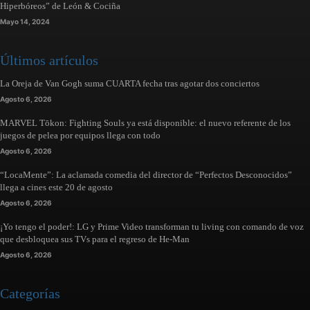
Hiperbóreos” de León & Cociña
Mayo 14, 2024
Últimos artículos
La Oreja de Van Gogh suma CUARTA fecha tras agotar dos conciertos
Agosto 6, 2026
MARVEL Tōkon: Fighting Souls ya está disponible: el nuevo referente de los
juegos de pelea por equipos llega con todo
Agosto 6, 2026
“LocaMente”: La aclamada comedia del director de “Perfectos Desconocidos”
llega a cines este 20 de agosto
Agosto 6, 2026
¡Yo tengo el poder!: LG y Prime Video transforman tu living con comando de voz
que desbloquea sus TVs para el regreso de He-Man
Agosto 6, 2026
Categorías