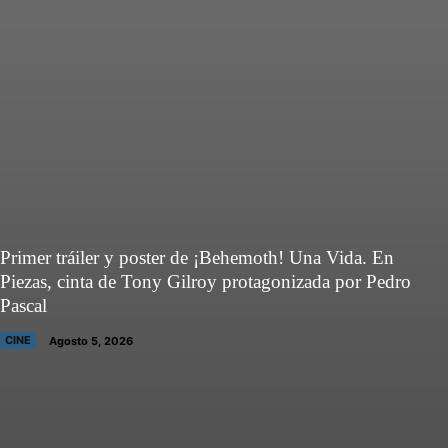
Primer tráiler y poster de ¡Behemoth! Una Vida. En
Piezas, cinta de Tony Gilroy protagonizada por Pedro
Pascal
CINE
Agosto 5, 2026