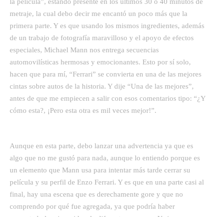
la película”, estando presente en los últimos 30 o 40 minutos de
metraje, la cual debo decir me encantó un poco más que la
primera parte. Y es que usando los mismos ingredientes, además
de un trabajo de fotografía maravilloso y el apoyo de efectos
especiales, Michael Mann nos entrega secuencias
automovilísticas hermosas y emocionantes. Esto por sí solo,
hacen que para mí, “Ferrari” se convierta en una de las mejores
cintas sobre autos de la historia. Y dije “Una de las mejores”,
antes de que me empiecen a salir con esos comentarios tipo: “¿Y
cómo esta?, ¡Pero esta otra es mil veces mejor!”.
Aunque en esta parte, debo lanzar una advertencia ya que es
algo que no me gustó para nada, aunque lo entiendo porque es
un elemento que Mann usa para intentar más tarde cerrar su
película y su perfil de Enzo Ferrari. Y es que en una parte casi al
final, hay una escena que es derechamente gore y que no
comprendo por qué fue agregada, ya que podría haber