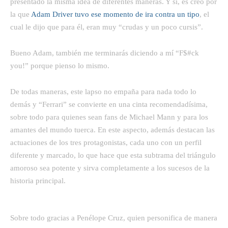
presentado la misma idea de diferentes maneras. Y si, es creo por
la que
Adam Driver tuvo ese momento de ira contra un tipo
, el
cual le dijo que para él, eran muy “crudas y un poco cursis”.
Bueno Adam, también me terminarás diciendo a mí “F$#ck
you!” porque pienso lo mismo.
De todas maneras, este lapso no empaña para nada todo lo
demás y “Ferrari” se convierte en una cinta recomendadísima,
sobre todo para quienes sean fans de Michael Mann y para los
amantes del mundo tuerca. En este aspecto, además destacan las
actuaciones de los tres protagonistas, cada uno con un perfil
diferente y marcado, lo que hace que esta subtrama del triángulo
amoroso sea potente y sirva completamente a los sucesos de la
historia principal.
Sobre todo gracias a Penélope Cruz, quien personifica de manera