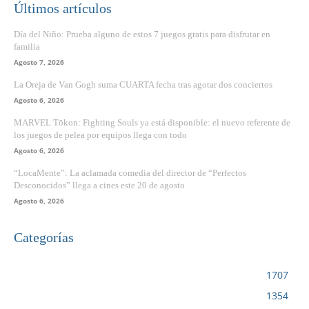
Últimos artículos
Día del Niño: Prueba alguno de estos 7 juegos gratis para disfrutar en
familia
Agosto 7, 2026
La Oreja de Van Gogh suma CUARTA fecha tras agotar dos conciertos
Agosto 6, 2026
MARVEL Tōkon: Fighting Souls ya está disponible: el nuevo referente de
los juegos de pelea por equipos llega con todo
Agosto 6, 2026
“LocaMente”: La aclamada comedia del director de “Perfectos
Desconocidos” llega a cines este 20 de agosto
Agosto 6, 2026
Categorías
VIDEOJUEGOS
1707
CINE
1354