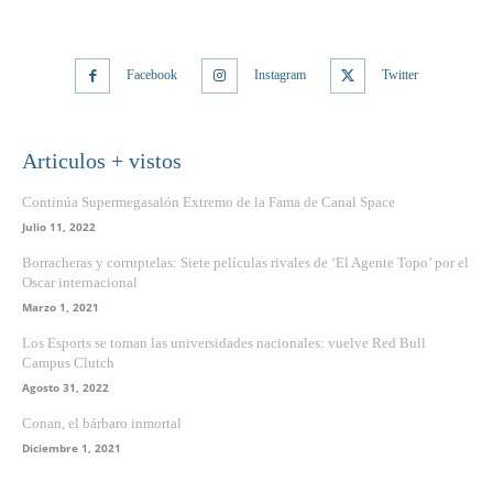
Facebook
Instagram
Twitter
Articulos + vistos
Continúa Supermegasalón Extremo de la Fama de Canal Space
Julio 11, 2022
Borracheras y corruptelas: Siete películas rivales de ‘El Agente Topo’ por el
Oscar internacional
Marzo 1, 2021
Los Esports se toman las universidades nacionales: vuelve Red Bull
Campus Clutch
Agosto 31, 2022
Conan, el bárbaro inmortal
Diciembre 1, 2021