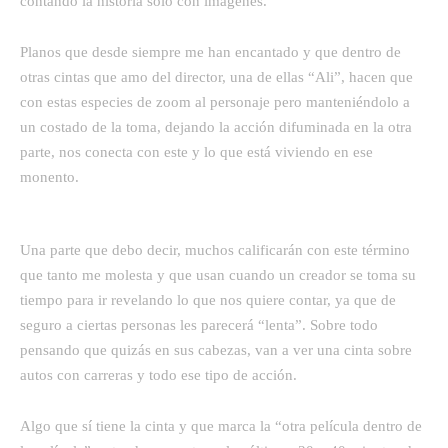
contando la historia solo con imágenes.
Planos que desde siempre me han encantado y que dentro de
otras cintas que amo del director, una de ellas “Ali”, hacen que
con estas especies de zoom al personaje pero manteniéndolo a
un costado de la toma, dejando la acción difuminada en la otra
parte, nos conecta con este y lo que está viviendo en ese
monento.
Una parte que debo decir, muchos calificarán con este término
que tanto me molesta y que usan cuando un creador se toma su
tiempo para ir revelando lo que nos quiere contar, ya que de
seguro a ciertas personas les parecerá “lenta”. Sobre todo
pensando que quizás en sus cabezas, van a ver una cinta sobre
autos con carreras y todo ese tipo de acción.
Algo que sí tiene la cinta y que marca la “otra película dentro de