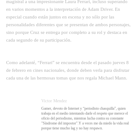
magistral a una impresionante Laura Ferrari, incluso superando
en varios momentos a la interpretación de Adam Driver. En
especial cuando están juntos en escena y no sólo por las
personalidades diferentes que se presentan de ambos personajes,
sino porque Cruz se entrega por completo a su rol y destaca en
cada segundo de su participación.
Como adelanté, “Ferrari” se encuentra desde el pasado jueves 8
de febrero en cines nacionales, donde deben verla para disfrutar
cada una de las hermosas tomas que nos regala Michael Mann.
Victor Mendez
Gamer, devoto de Internet y “periodisto chasquilla”, quien
trabaja en el medio intentando darle el respeto que merece el
oficio del periodismo, mientras lucha contra su constante
"Síndrome del impostor".Y a veces me da miedo la vida real
porque tiene mucho lag y no hay respawn.