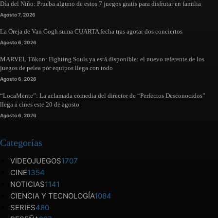
Día del Niño: Prueba alguno de estos 7 juegos gratis para disfrutar en familia
Agosto 7, 2026
La Oreja de Van Gogh suma CUARTA fecha tras agotar dos conciertos
Agosto 6, 2026
MARVEL Tōkon: Fighting Souls ya está disponible: el nuevo referente de los
juegos de pelea por equipos llega con todo
Agosto 6, 2026
“LocaMente”: La aclamada comedia del director de “Perfectos Desconocidos”
llega a cines este 20 de agosto
Agosto 6, 2026
Categorías
VIDEOJUEGOS
1707
CINE
1354
NOTICIAS
1141
CIENCIA Y TECNOLOGÍA
1084
SERIES
480