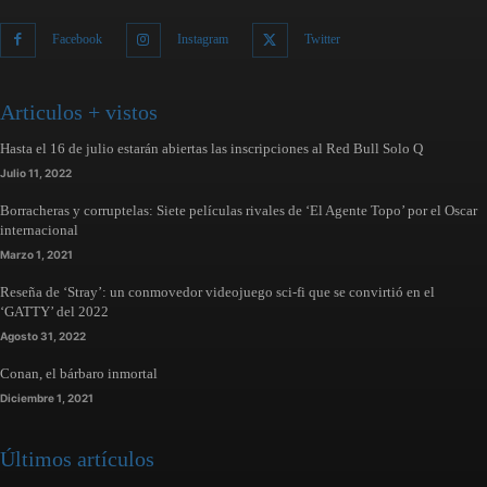
Facebook
Instagram
Twitter
Articulos + vistos
Hasta el 16 de julio estarán abiertas las inscripciones al Red Bull Solo Q
Julio 11, 2022
Borracheras y corruptelas: Siete películas rivales de ‘El Agente Topo’ por el Oscar
internacional
Marzo 1, 2021
Reseña de ‘Stray’: un conmovedor videojuego sci-fi que se convirtió en el
‘GATTY’ del 2022
Agosto 31, 2022
Conan, el bárbaro inmortal
Diciembre 1, 2021
Últimos artículos