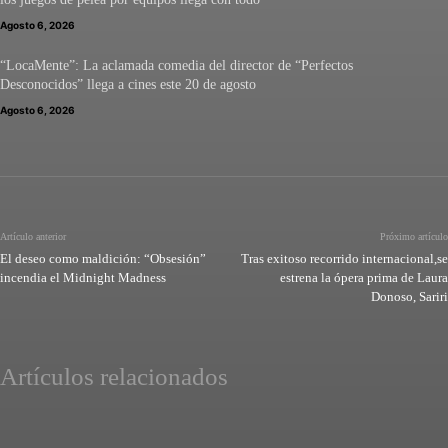
Agosto 6, 2026
“LocaMente”: La aclamada comedia del director de “Perfectos
Desconocidos” llega a cines este 20 de agosto
Agosto 6, 2026
Artículo anterior
Próximo artículo
El deseo como maldición: “Obsesión”
Tras exitoso recorrido internacional,se
incendia el Midnight Madness
estrena la ópera prima de Laura
Donoso, Sariri
Artículos relacionados