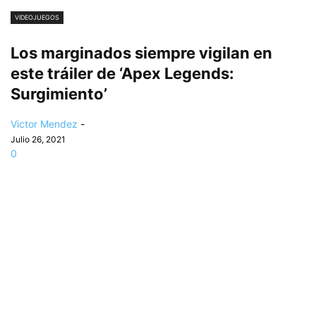
VIDEOJUEGOS
Los marginados siempre vigilan en
este tráiler de ‘Apex Legends:
Surgimiento’
Victor Mendez
-
Julio 26, 2021
0