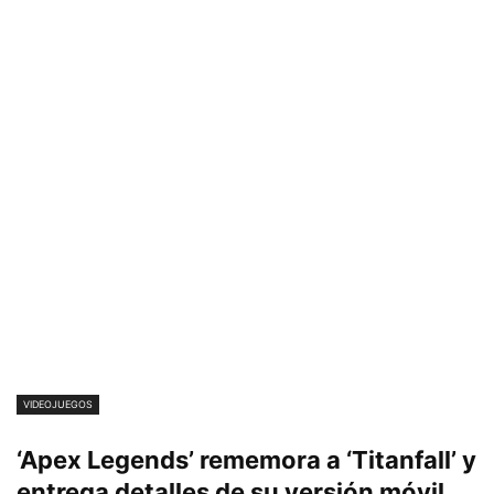
VIDEOJUEGOS
‘Apex Legends’ rememora a ‘Titanfall’ y
entrega detalles de su versión móvil