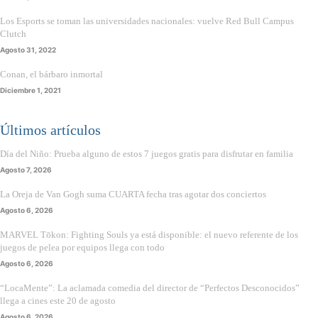
Los Esports se toman las universidades nacionales: vuelve Red Bull Campus
Clutch
Agosto 31, 2022
Conan, el bárbaro inmortal
Diciembre 1, 2021
Últimos artículos
Día del Niño: Prueba alguno de estos 7 juegos gratis para disfrutar en familia
Agosto 7, 2026
La Oreja de Van Gogh suma CUARTA fecha tras agotar dos conciertos
Agosto 6, 2026
MARVEL Tōkon: Fighting Souls ya está disponible: el nuevo referente de los
juegos de pelea por equipos llega con todo
Agosto 6, 2026
“LocaMente”: La aclamada comedia del director de “Perfectos Desconocidos”
llega a cines este 20 de agosto
Agosto 6, 2026