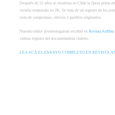
Después de 52 años se reestrena en Chile la ópera prima de
versión restaurada en 2K. Se trata de un registro de los p
vista de campesinos, obreros y pueblos originarios.
Nuestro editor @ernestogarratt escribió en
Revista Anfibia
valioso registro del documentalista chileno.
LEA ACÁ EL ENSAYO COMPLETO EN REVISTA A