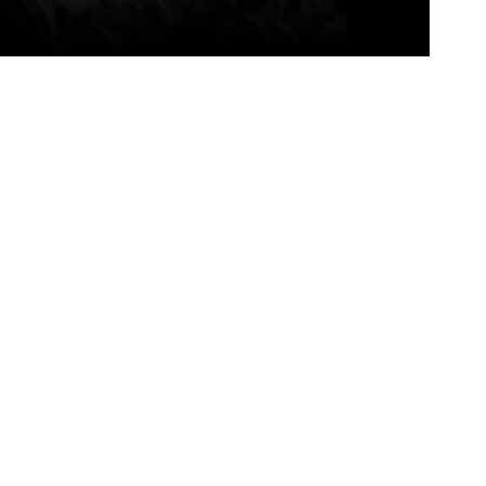
itter
Pinterest
WhatsApp