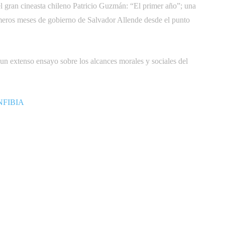
l gran cineasta chileno Patricio Guzmán: “El primer año”; una
rimeros meses de gobierno de Salvador Allende desde el punto
un extenso ensayo sobre los alcances morales y sociales del
NFIBIA