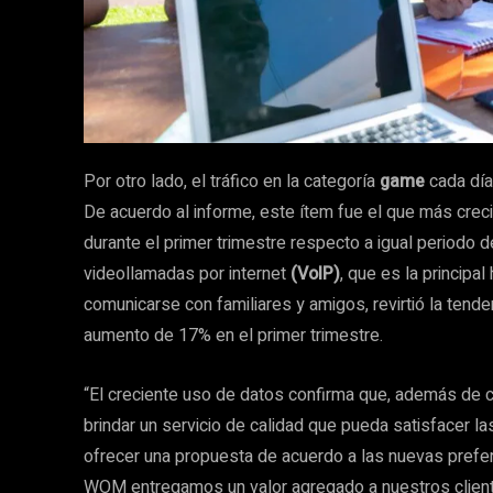
Por otro lado, el tráfico en la categoría
game
cada día
De acuerdo al informe, este ítem fue el que más creci
durante el primer trimestre respecto a igual periodo 
videollamadas por internet
(VoIP)
, que es la principa
comunicarse con familiares y amigos, revirtió la tende
aumento de 17% en el primer trimestre.
“El creciente uso de datos confirma que, además de 
brindar un servicio de calidad que pueda satisfacer l
ofrecer una propuesta de acuerdo a las nuevas prefer
WOM entregamos un valor agregado a nuestros client