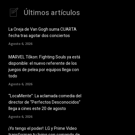
Últimos artículos
La Oreja de Van Gogh suma CUARTA
fecha tras agotar dos conciertos
Agosto 6, 2026
MARVEL Tōkon: Fighting Souls ya está
disponible: el nuevo referente de los
juegos de pelea por equipos llega con
todo
Agosto 6, 2026
“LocaMente”: La aclamada comedia del
director de “Perfectos Desconocidos”
llega a cines este 20 de agosto
Agosto 6, 2026
¡Yo tengo el poder!: LG y Prime Video
transforman tu living con comando de