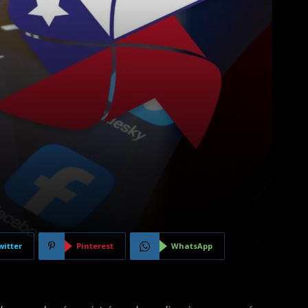
witter
Pinterest
WhatsApp