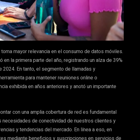
 toma mayor relevancia en el consumo de datos móviles.
ó en la primera parte del año, registrando un alza de 39%
de 2024. En tanto, el segmento de llamadas y
l herramienta para mantener reuniones online o
ncia exhibida en años anteriores y anotó un importante
contar con una amplia cobertura de red es fundamental
as necesidades de conectividad de nuestros clientes y
encias y tendencias del mercado. En línea a eso, en
es mediante beneficios y suscripciones en servicios de