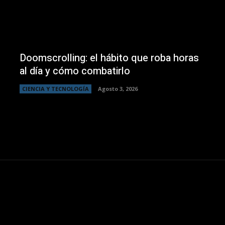
Doomscrolling: el hábito que roba horas
al día y cómo combatirlo
CIENCIA Y TECNOLOGÍA
Agosto 3, 2026