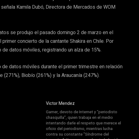
”, señala Kamila Dubó, Directora de Mercados de WOM
 datos se produjo el pasado domingo 2 de marzo en el
l primer concierto de la cantante Shakira en Chile. Por
o de datos móviles, registrando un alza de 15%.
o de datos móviles durante el primer trimestre en relación
 (271%), Biobío (261%) y la Araucanía (247%).
Victor Mendez
Gamer, devoto de Internet y “periodisto
chasquilla”, quien trabaja en el medio
intentando darle el respeto que merece el
oficio del periodismo, mientras lucha
contra su constante "Síndrome del