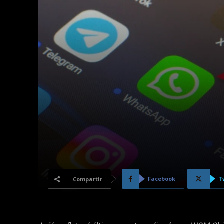
Facebook
T
Compartir