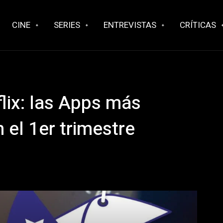
CINE
SERIES
ENTREVISTAS
CRÍTICAS
flix: las Apps más
 el 1er trimestre