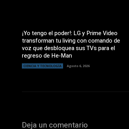
¡Yo tengo el poder!: LG y Prime Video
transforman tu living con comando de
voz que desbloquea sus TVs para el
regreso de He-Man
CIENCIA Y TECNOLOGÍA
Agosto 6, 2026
Deja un comentario