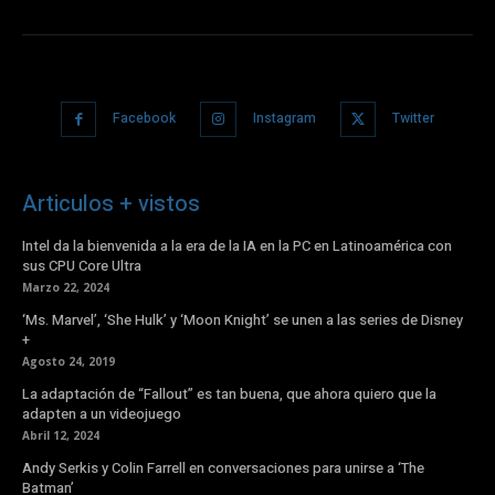
Facebook
Instagram
Twitter
Articulos + vistos
Intel da la bienvenida a la era de la IA en la PC en Latinoamérica con
sus CPU Core Ultra
Marzo 22, 2024
‘Ms. Marvel’, ‘She Hulk’ y ‘Moon Knight’ se unen a las series de Disney
+
Agosto 24, 2019
La adaptación de “Fallout” es tan buena, que ahora quiero que la
adapten a un videojuego
Abril 12, 2024
Andy Serkis y Colin Farrell en conversaciones para unirse a ‘The
Batman’