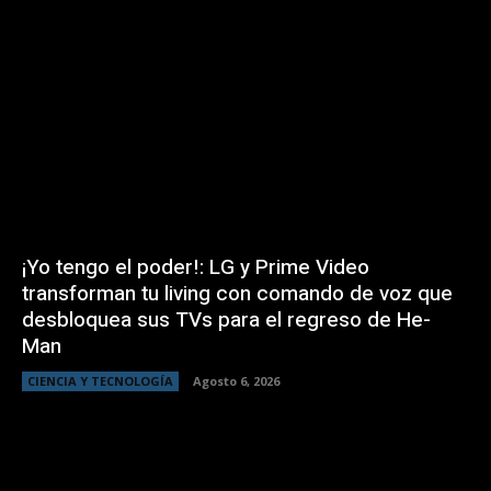
¡Yo tengo el poder!: LG y Prime Video
transforman tu living con comando de voz que
desbloquea sus TVs para el regreso de He-
Man
CIENCIA Y TECNOLOGÍA
Agosto 6, 2026