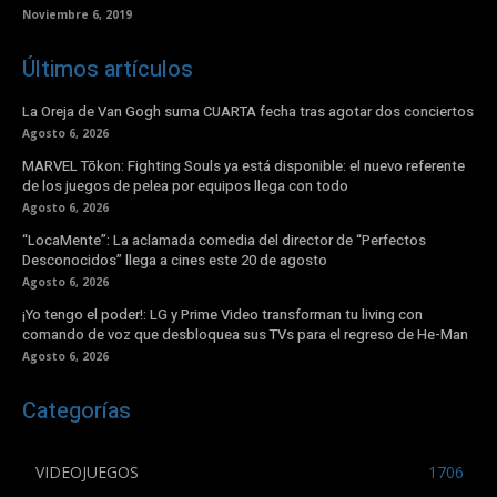
Noviembre 6, 2019
Últimos artículos
La Oreja de Van Gogh suma CUARTA fecha tras agotar dos conciertos
Agosto 6, 2026
MARVEL Tōkon: Fighting Souls ya está disponible: el nuevo referente
de los juegos de pelea por equipos llega con todo
Agosto 6, 2026
“LocaMente”: La aclamada comedia del director de “Perfectos
Desconocidos” llega a cines este 20 de agosto
Agosto 6, 2026
¡Yo tengo el poder!: LG y Prime Video transforman tu living con
comando de voz que desbloquea sus TVs para el regreso de He-Man
Agosto 6, 2026
Categorías
VIDEOJUEGOS
1706