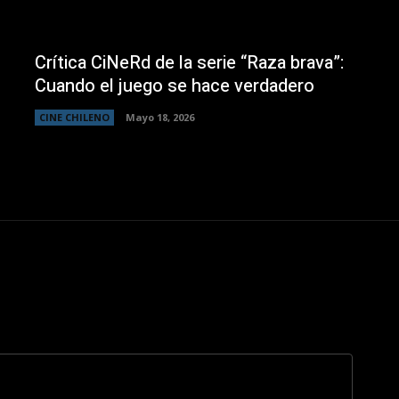
Crítica CiNeRd de la serie “Raza brava”:
Cuando el juego se hace verdadero
CINE CHILENO
Mayo 18, 2026