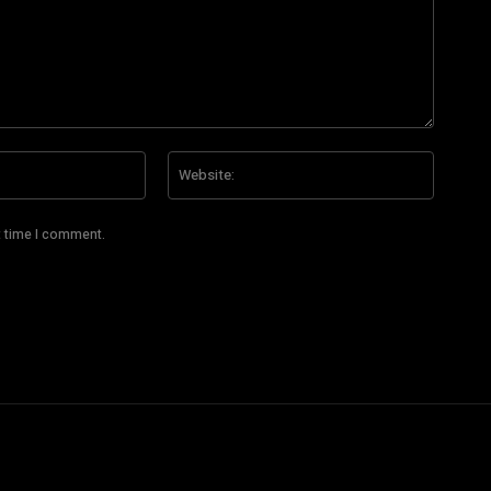
Email:*
Website
t time I comment.