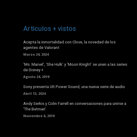
Articulos + vistos
Acepta la inmortalidad con Clove, la novedad de los
agentes de Valorant
Marzo 24, 2024
‘Ms. Marvel’, ‘She Hulk’ y ‘Moon Knight’ se unen a las series
de Disney +
Agosto 24, 2019
Sony presenta Ult Power Sound, una nueva serie de audio
Abril 13, 2024
Andy Serkis y Colin Farrell en conversaciones para unirse a
‘The Batman’
Noviembre 6, 2019