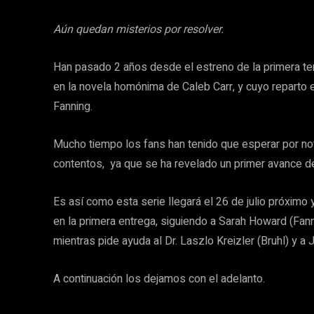
Aún quedan misterios por resolver.
Han pasado 2 años desde el estreno de la primera t
en la novela homónima de Caleb Carr, y cuyo reparto
Fanning.
Mucho tiempo los fans han tenido que esperar por not
contentos, ya que se ha revelado un primer avance de
Es así como esta serie llegará el 26 de julio próxim
en la primera entrega, siguiendo a Sarah Howard (Fann
mientras pide ayuda al Dr. Laszlo Kreizler (Bruhl) y a
A continuación los dejamos con el adelanto.