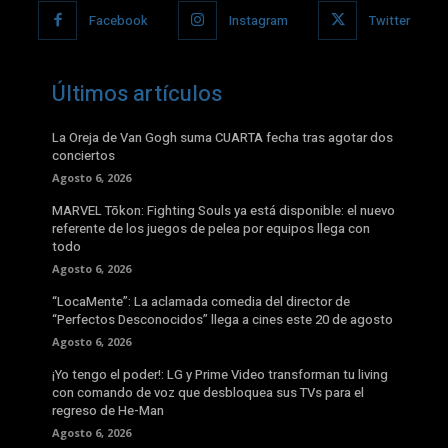
Facebook
Instagram
Twitter
Últimos artículos
La Oreja de Van Gogh suma CUARTA fecha tras agotar dos
conciertos
Agosto 6, 2026
MARVEL Tōkon: Fighting Souls ya está disponible: el nuevo
referente de los juegos de pelea por equipos llega con
todo
Agosto 6, 2026
“LocaMente”: La aclamada comedia del director de
“Perfectos Desconocidos” llega a cines este 20 de agosto
Agosto 6, 2026
¡Yo tengo el poder!: LG y Prime Video transforman tu living
con comando de voz que desbloquea sus TVs para el
regreso de He-Man
Agosto 6, 2026