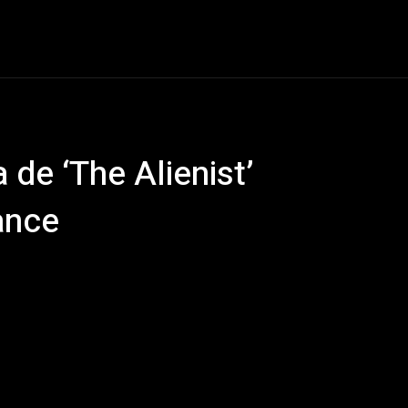
CINE
SERIES
ENTREVISTAS
CRÍTICAS
de ‘The Alienist’
ance