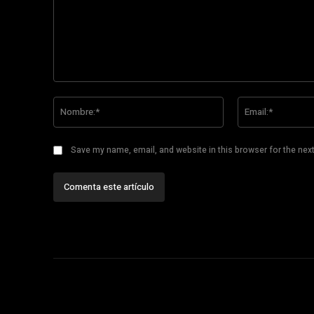
Comentario:
Nombre:*
Save my name, email, and website in this browser for the nex