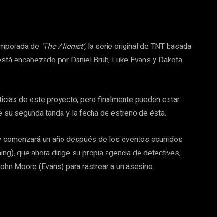
emporada de
‘The Alienist’,
la serie original de TNT basada
 está encabezado por Daniel Brüh, Luke Evans y Dakota
icias de este proyecto, pero finalmente pueden estar
 su segunda tanda y la fecha de estreno de ésta.
o y comenzará un año después de los eventos ocurridos
ing), que ahora dirige su propia agencia de detectives,
 John Moore (Evans) para rastrear a un asesino.