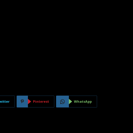
witter
Pinterest
WhatsApp